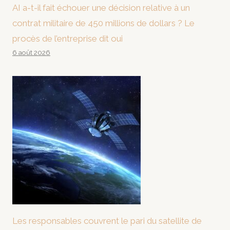
AI a-t-il fait échouer une décision relative à un
contrat militaire de 450 millions de dollars ? Le
procès de l’entreprise dit oui
6 août 2026
Les responsables couvrent le pari du satellite de