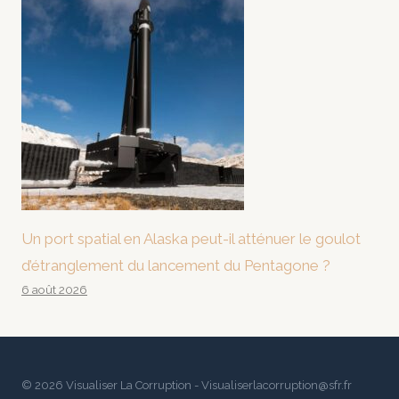
Un port spatial en Alaska peut-il atténuer le goulot
d’étranglement du lancement du Pentagone ?
6 août 2026
© 2026 Visualiser La Corruption - Visualiserlacorruption@sfr.fr