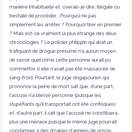
manière inhabituelle et, oserais-je dire, illégale ou
bestiale de procéder. . Pourquoi ne pas
simplement les arrêter ? Pourquoi tirer en premier
? Mais est-ce vraiment la plus étrange des deux
chronologies ? Le policier philippin qui abat un
trafiquant de drogue présumé n'a aucun moyen
de savoir quel crime cette personne aurait pu
commettre si elle n'avait pas été massacrée de
sang-froid. Pourtant, le juge singapourien qui
prononce la peine de mort sait que, d'une part,
l'accusé n'a blessé personne (puisque les
stupéfiants qu'il transportait ont été confisqués)
et, d'autre part, il sait que l'accusé ne constituera
plus une menace puisque le même juge pourrait
condamner à des dizaines d'années de prison.