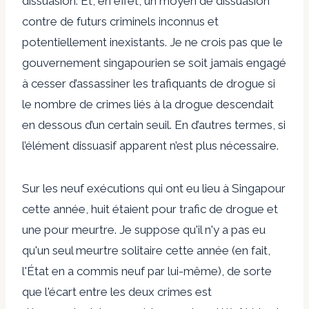
dissuasion. Et, en effet, un moyen de dissuasion
contre de futurs criminels inconnus et
potentiellement inexistants. Je ne crois pas que le
gouvernement singapourien se soit jamais engagé
à cesser d’assassiner les trafiquants de drogue si
le nombre de crimes liés à la drogue descendait
en dessous d’un certain seuil. En d’autres termes, si
l’élément dissuasif apparent n’est plus nécessaire.
Sur les neuf exécutions qui ont eu lieu à Singapour
cette année, huit étaient pour trafic de drogue et
une pour meurtre. Je suppose qu'il n'y a pas eu
qu'un seul meurtre solitaire cette année (en fait,
l'État en a commis neuf par lui-même), de sorte
que l'écart entre les deux crimes est