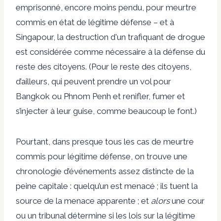
emprisonné, encore moins pendu, pour meurtre
commis en état de légitime défense – et à
Singapour, la destruction d'un trafiquant de drogue
est considérée comme nécessaire à la défense du
reste des citoyens. (Pour le reste des citoyens,
d’ailleurs, qui peuvent prendre un vol pour
Bangkok ou Phnom Penh et renifler, fumer et
s’injecter à leur guise, comme beaucoup le font.)
Pourtant, dans presque tous les cas de meurtre
commis pour légitime défense, on trouve une
chronologie d’événements assez distincte de la
peine capitale : quelqu’un est menacé ; ils tuent la
source de la menace apparente ; et
alors
une cour
ou un tribunal détermine si les lois sur la légitime