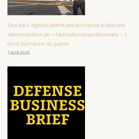
Des eaux agitées aident une entreprise à faire une
démonstration de « fabrication expéditionnaire » à
bord d’un navire de guerre
7 août 2026