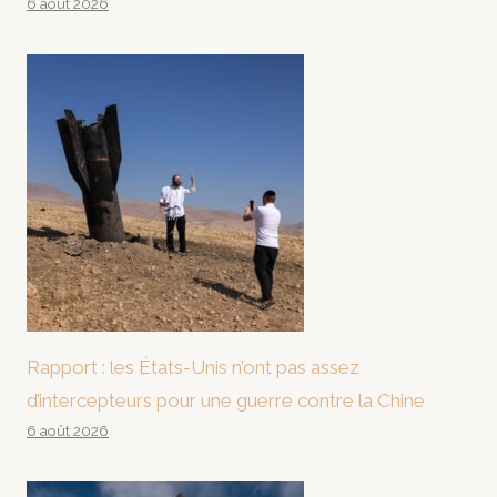
6 août 2026
Rapport : les États-Unis n’ont pas assez
d’intercepteurs pour une guerre contre la Chine
6 août 2026