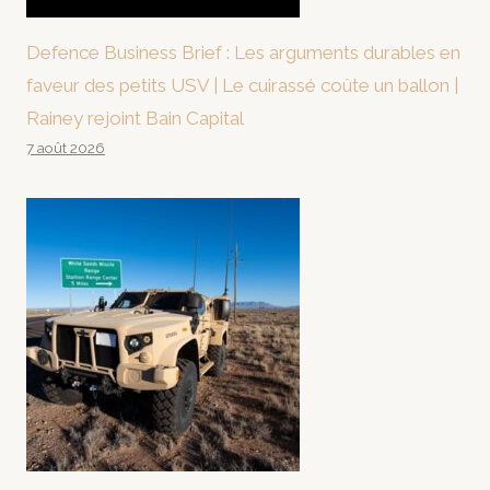
Defence Business Brief : Les arguments durables en
faveur des petits USV | Le cuirassé coûte un ballon |
Rainey rejoint Bain Capital
7 août 2026