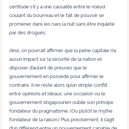
certitude s'il y a une causalité entre le nœud
coulant du bourreau et le fait de pouvoir se
promener dans les rues la nuit sans être inquiété
par des drogués.
Ainsi, on pourrait affirmer que la peine capitale n’a
aucun impact sur la sécurité de la nation et
disposer d’autant de preuves que le
gouvernement en possède pour affirmer le
contraire. Il ne reste alors qu’un simple conflit
entre opinions et idéaux, une occasion où le
gouvernement singapourien oublie son principe
fondateur du pragmatisme. (Ou plutôt le mythe
fondateur de la raison.) Plus précisément, il s’agit
d’un différend entre un gouvernement capable de