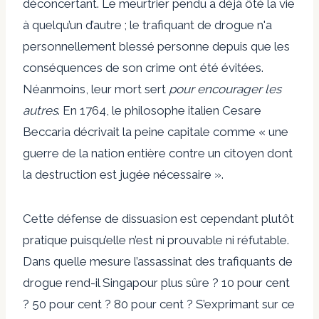
déconcertant. Le meurtrier pendu a déjà ôté la vie
à quelqu’un d’autre ; le trafiquant de drogue n'a
personnellement blessé personne depuis que les
conséquences de son crime ont été évitées.
Néanmoins, leur mort sert
pour encourager les
autres
. En 1764, le philosophe italien Cesare
Beccaria décrivait la peine capitale comme « une
guerre de la nation entière contre un citoyen dont
la destruction est jugée nécessaire ».
Cette défense de dissuasion est cependant plutôt
pratique puisqu’elle n’est ni prouvable ni réfutable.
Dans quelle mesure l’assassinat des trafiquants de
drogue rend-il Singapour plus sûre ? 10 pour cent
? 50 pour cent ? 80 pour cent ? S’exprimant sur ce