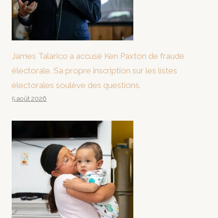
James Talarico a accusé Ken Paxton de fraude
électorale. Sa propre inscription sur les listes
électorales soulève des questions.
5 août 2026