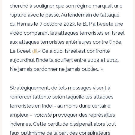
cherché à souligner que son régime marquait une
rupture avec le passé. Au lendemain de l’attaque
du Hamas le 7 octobre 2023, le BJP a tweeté une
vidéo comparant les attaques terroristes en Israël
aux attaques terroristes antérieures contre l’Inde.
Le tweet
dit
« Ce à quoi Israël est confronté
aujourd’hui, l’Inde l’a souffert entre 2004 et 2014.
Ne jamais pardonner ne jamais oublier… »
Stratégiquement, de tels messages visent à
renforcer l’attente selon laquelle les attaques
terroristes en Inde – au moins d’une certaine
ampleur –
volonté
provoquer des représailles
indiennes. Cette certitude dissiperait alors tout
faux optimisme de la part des conspirateurs