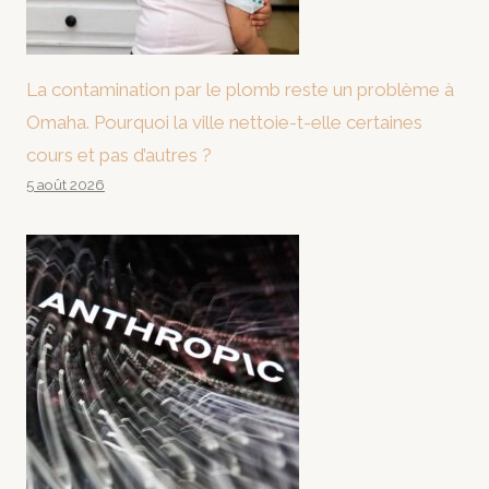
La contamination par le plomb reste un problème à
Omaha. Pourquoi la ville nettoie-t-elle certaines
cours et pas d’autres ?
5 août 2026