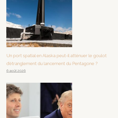
Un port spatial en Alaska peut-il atténuer le goulot
d’étranglement du lancement du Pentagone ?
6 août 2026