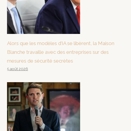
Alors que les modèles d’IA se libèrent, la Maison
Blanche travaille avec des entreprises sur des
mesures de sécurité secrètes
5 août 2026