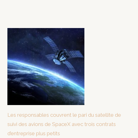
Les responsables couvrent le pari du satellite de
suivi des avions de SpaceX avec trois contrats
d’entreprise plus petits