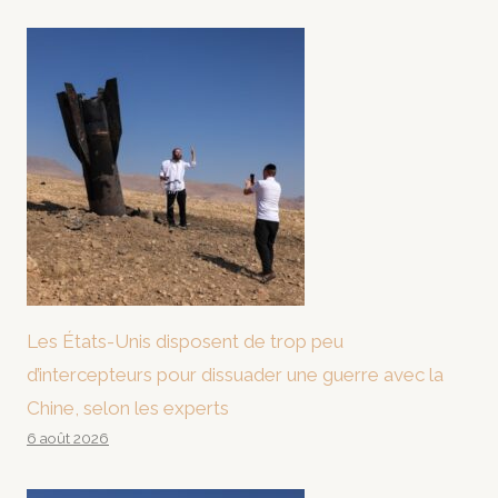
Les États-Unis disposent de trop peu
d’intercepteurs pour dissuader une guerre avec la
Chine, selon les experts
6 août 2026