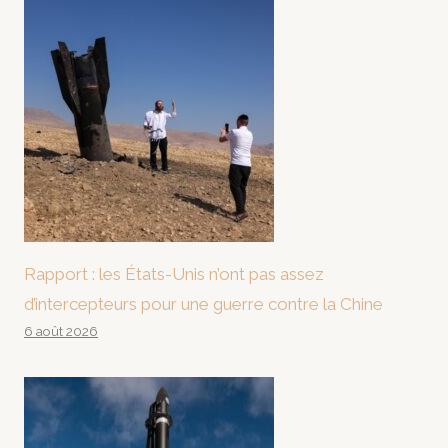
Rapport : les États-Unis n’ont pas assez
d’intercepteurs pour une guerre contre la Chine
6 août 2026