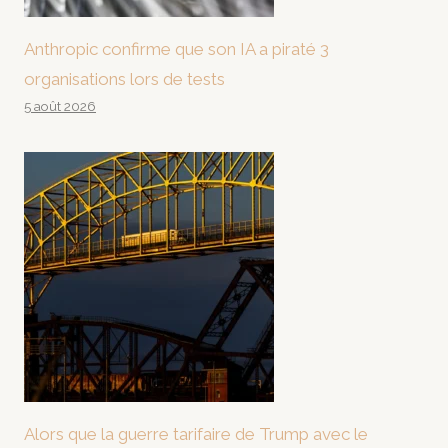
Anthropic confirme que son IA a piraté 3
organisations lors de tests
5 août 2026
Alors que la guerre tarifaire de Trump avec le