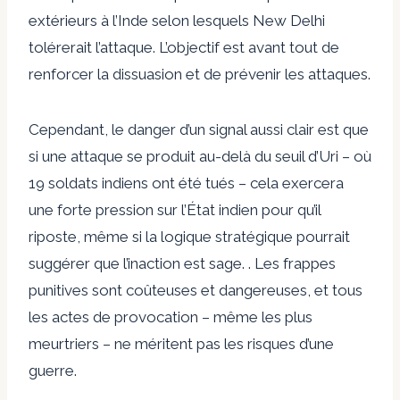
extérieurs à l’Inde selon lesquels New Delhi
tolérerait l’attaque. L’objectif est avant tout de
renforcer la dissuasion et de prévenir les attaques.
Cependant, le danger d’un signal aussi clair est que
si une attaque se produit au-delà du seuil d’Uri – où
19 soldats indiens ont été tués – cela exercera
une forte pression sur l’État indien pour qu’il
riposte, même si la logique stratégique pourrait
suggérer que l’inaction est sage. . Les frappes
punitives sont coûteuses et dangereuses, et tous
les actes de provocation – même les plus
meurtriers – ne méritent pas les risques d’une
guerre.