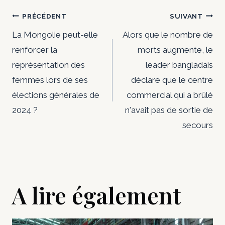
Navigation
PRÉCÉDENT
SUIVANT
de
La Mongolie peut-elle
Alors que le nombre de
renforcer la
morts augmente, le
l’article
représentation des
leader bangladais
femmes lors de ses
déclare que le centre
élections générales de
commercial qui a brûlé
2024 ?
n'avait pas de sortie de
secours
A lire également