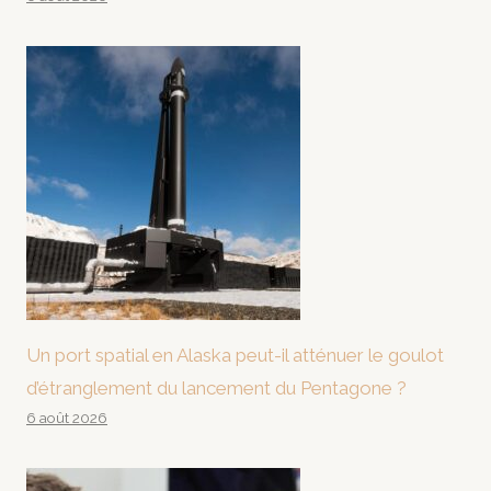
Un port spatial en Alaska peut-il atténuer le goulot
d’étranglement du lancement du Pentagone ?
6 août 2026