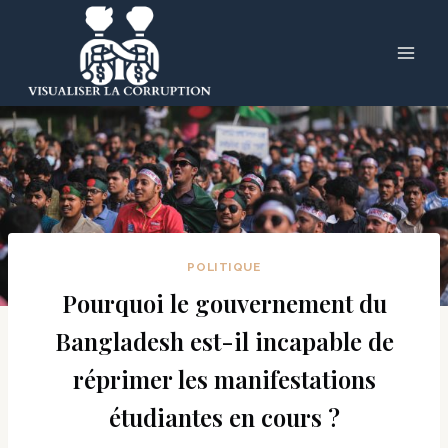
Skip
to
content
POLITIQUE
Pourquoi le gouvernement du
Bangladesh est-il incapable de
réprimer les manifestations
étudiantes en cours ?