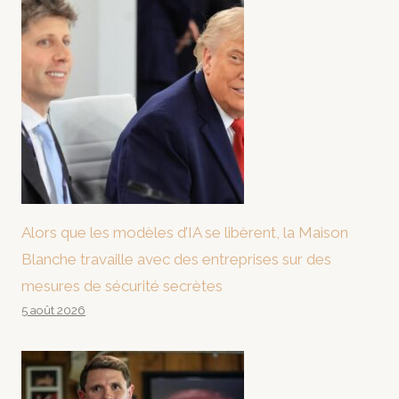
Alors que les modèles d’IA se libèrent, la Maison
Blanche travaille avec des entreprises sur des
mesures de sécurité secrètes
5 août 2026