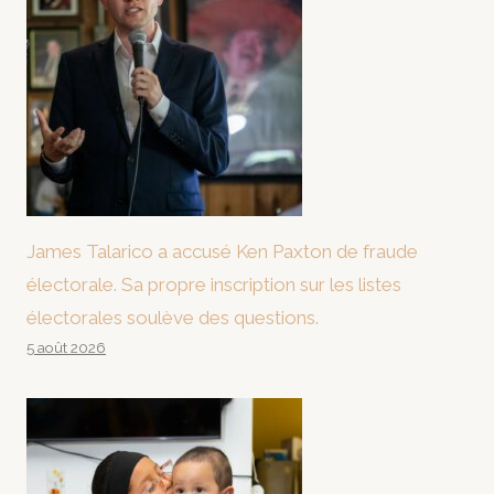
James Talarico a accusé Ken Paxton de fraude
électorale. Sa propre inscription sur les listes
électorales soulève des questions.
5 août 2026