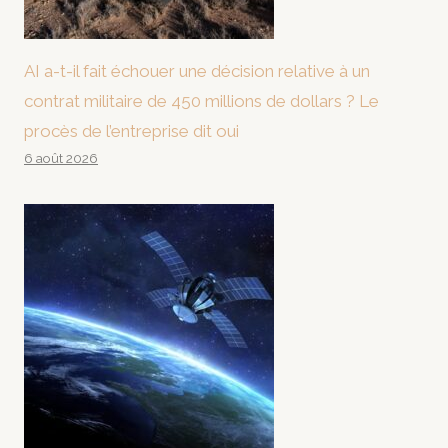
AI a-t-il fait échouer une décision relative à un
contrat militaire de 450 millions de dollars ? Le
procès de l’entreprise dit oui
6 août 2026