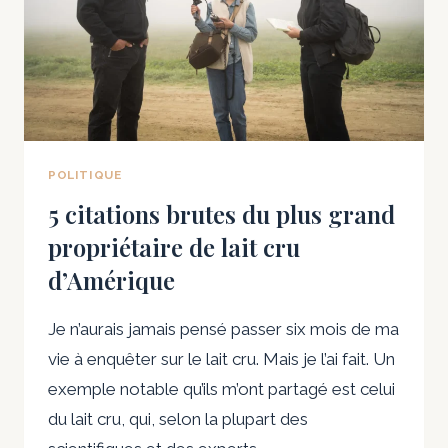
DANS
UNE
ÉCOLE
PRIVÉE
DE
L’ARKANSAS
POLITIQUE
5 citations brutes du plus grand
propriétaire de lait cru
d’Amérique
Je n’aurais jamais pensé passer six mois de ma
vie à enquêter sur le lait cru. Mais je l’ai fait. Un
exemple notable qu’ils m’ont partagé est celui
du lait cru, qui, selon la plupart des