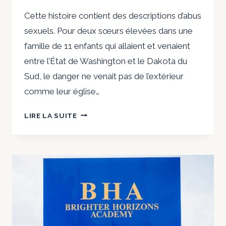
Cette histoire contient des descriptions d’abus
sexuels. Pour deux sœurs élevées dans une
famille de 11 enfants qui allaient et venaient
entre l’État de Washington et le Dakota du
Sud, le danger ne venait pas de l’extérieur
comme leur église…
LES
LIRE LA SUITE
ENFANTS
DE
CETTE
ÉGLISE
ONT
ÉTÉ
ABUSÉS
SEXUELLEMENT.
PUIS