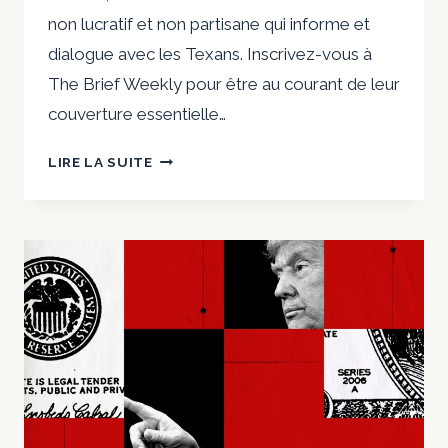
non lucratif et non partisane qui informe et
dialogue avec les Texans. Inscrivez-vous à
The Brief Weekly pour être au courant de leur
couverture essentielle…
COMMENT
LIRE LA SUITE
UN
HOMME
CONDAMNÉ
À
PAYER
DES
DOMMAGES
ET
INTÉRÊTS
POUR
DIFFAMATION
A