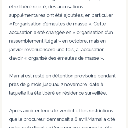
être libéré rejeté
, des accusations
supplémentaires ont été ajoutées, en particulier
« l’organisation d’émeutes de masse ». Cette
accusation a été changée en « organisation d’un
rassemblement illégal » en octobre, mais en
janvier
revenu
encore une fois, à l’accusation
d’avoir « organisé des émeutes de masse ».
Mamai est resté en détention provisoire pendant
près de 9 mois jusqu’au 2 novembre, date à
laquelle il a été
libéré en résidence surveillée
.
Après avoir entendu le verdict et les restrictions
que le procureur demandait à
6 avril
Mamai a cité
un kazakh disant : « Vous pouvez couper la tête