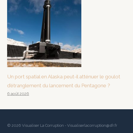
Un port spatial en Alaska peut-il atténuer le goulot
d’étranglement du lancement du Pentagone ?
6 août 2026
© 2026 Visualiser La Corruption - Visualiserlacorruption@sfr.fr