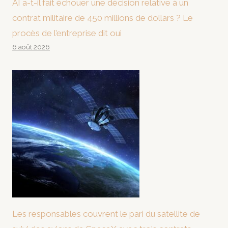
AI a-t-il fait échouer une décision relative à un
contrat militaire de 450 millions de dollars ? Le
procès de l’entreprise dit oui
6 août 2026
Les responsables couvrent le pari du satellite de