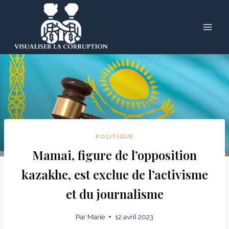
Skip
to
content
POLITIQUE
Mamai, figure de l’opposition
kazakhe, est exclue de l’activisme
et du journalisme
Par
Marie
12 avril 2023