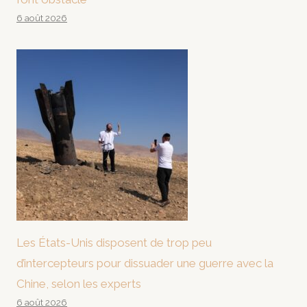
6 août 2026
Les États-Unis disposent de trop peu
d’intercepteurs pour dissuader une guerre avec la
Chine, selon les experts
6 août 2026