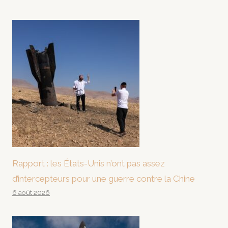
Rapport : les États-Unis n’ont pas assez
d’intercepteurs pour une guerre contre la Chine
6 août 2026