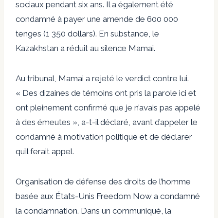
sociaux pendant six ans. Il a également été
condamné à payer une amende de 600 000
tenges (1 350 dollars). En substance, le
Kazakhstan a réduit au silence Mamai.
Au tribunal, Mamai a rejeté le verdict contre lui.
« Des dizaines de témoins ont pris la parole ici et
ont pleinement confirmé que je n’avais pas appelé
à des émeutes », a-t-il déclaré, avant d’appeler le
condamné à motivation politique et de déclarer
qu’il ferait appel.
Organisation de défense des droits de l’homme
basée aux États-Unis
Freedom Now a condamné
la condamnation
. Dans un communiqué, la