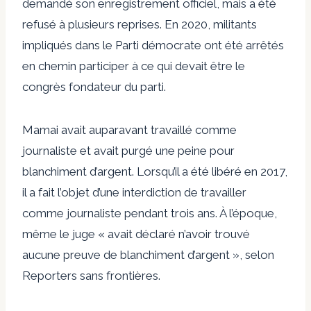
demandé son enregistrement officiel, mais a été
refusé à plusieurs reprises. En 2020,
militants
impliqués dans le Parti démocrate
ont été arrêtés
en chemin
participer à ce qui devait être le
congrès fondateur du parti.
Mamai avait auparavant travaillé comme
journaliste et avait purgé une peine pour
blanchiment d’argent. Lorsqu’il a été libéré en 2017,
il a fait l’objet d’une interdiction de travailler
comme journaliste pendant trois ans. À l’époque,
même le juge « avait déclaré n’avoir trouvé
aucune preuve de blanchiment d’argent », selon
Reporters sans frontières
.