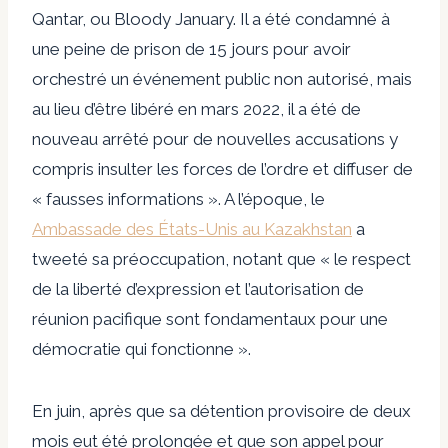
Qantar, ou Bloody January. Il a été condamné à
une peine de prison de 15 jours pour avoir
orchestré un événement public non autorisé, mais
au lieu d’être libéré en mars 2022, il a été
de
nouveau arrêté pour de nouvelles accusations
y
compris insulter les forces de l’ordre et diffuser de
« fausses informations ». A l’époque, le
Ambassade des États-Unis au Kazakhstan
a
tweeté sa préoccupation, notant que « le respect
de la liberté d’expression et l’autorisation de
réunion pacifique sont fondamentaux pour une
démocratie qui fonctionne ».
En juin, après que sa détention provisoire de deux
mois eut été prolongée et que son
appel pour