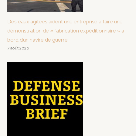
Des eaux agitées aident une entreprise à faire une
démonstration de « fabrication expéditionnaire » à
bord d’un navire de guerre
7 août 2026