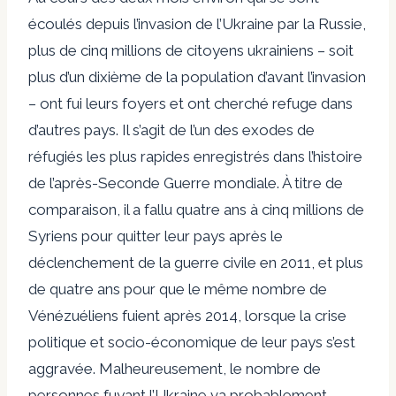
écoulés depuis l’invasion de l’Ukraine par la Russie,
plus de cinq millions de citoyens ukrainiens – soit
plus d’un dixième de la population d’avant l’invasion
– ont fui leurs foyers et ont cherché refuge dans
d’autres pays. Il s’agit de l’un des exodes de
réfugiés les plus rapides enregistrés dans l’histoire
de l’après-Seconde Guerre mondiale. À titre de
comparaison, il a fallu quatre ans à cinq millions de
Syriens pour quitter leur pays après le
déclenchement de la guerre civile en 2011, et plus
de quatre ans pour que le même nombre de
Vénézuéliens fuient après 2014, lorsque la crise
politique et socio-économique de leur pays s’est
aggravée. Malheureusement, le nombre de
personnes fuyant l’Ukraine va probablement