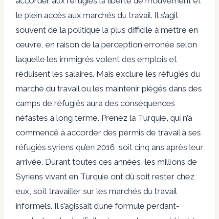
accorder aux réfugiés la liberté de mouvement et
le plein accès aux marchés du travail. Il s’agit
souvent de la politique la plus difficile à mettre en
œuvre, en raison de la perception erronée selon
laquelle les immigrés volent des emplois et
réduisent les salaires. Mais exclure les réfugiés du
marché du travail ou les maintenir piégés dans des
camps de réfugiés aura des conséquences
néfastes à long terme. Prenez la Turquie, qui n’a
commencé à accorder des permis de travail à ses
réfugiés syriens qu’en 2016, soit cinq ans après leur
arrivée. Durant toutes ces années, les millions de
Syriens vivant en Turquie ont dû soit rester chez
eux, soit travailler sur les marchés du travail
informels. Il s’agissait d’une formule perdant-