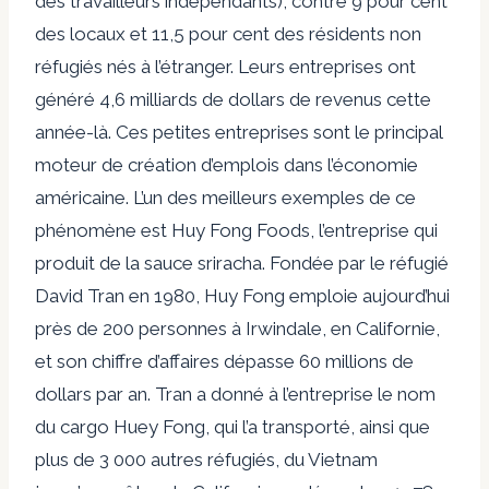
des travailleurs indépendants), contre 9 pour cent
des locaux et 11,5 pour cent des résidents non
réfugiés nés à l’étranger. Leurs entreprises ont
généré 4,6 milliards de dollars de revenus cette
année-là. Ces petites entreprises sont le principal
moteur de création d’emplois dans l’économie
américaine. L’un des meilleurs exemples de ce
phénomène est Huy Fong Foods, l’entreprise qui
produit de la sauce sriracha. Fondée par le réfugié
David Tran en 1980, Huy Fong emploie aujourd’hui
près de 200 personnes à Irwindale, en Californie,
et son chiffre d’affaires dépasse 60 millions de
dollars par an. Tran a donné à l’entreprise le nom
du cargo Huey Fong, qui l’a transporté, ainsi que
plus de 3 000 autres réfugiés, du Vietnam