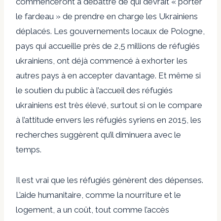
commenceront à débattre de qui devrait « porter
le fardeau » de prendre en charge les Ukrainiens
déplacés. Les gouvernements locaux de Pologne,
pays qui accueille près de 2,5 millions de réfugiés
ukrainiens, ont déjà commencé à exhorter les
autres pays à en accepter davantage. Et même si
le soutien du public à l’accueil des réfugiés
ukrainiens est très élevé, surtout si on le compare
à l’attitude envers les réfugiés syriens en 2015, les
recherches suggèrent qu’il diminuera avec le
temps.
Il est vrai que les réfugiés génèrent des dépenses.
L’aide humanitaire, comme la nourriture et le
logement, a un coût, tout comme l’accès