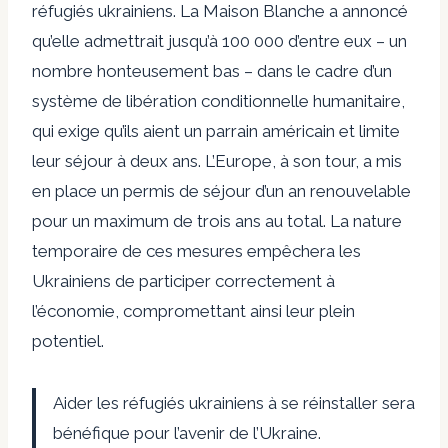
réfugiés ukrainiens. La Maison Blanche a annoncé
qu’elle admettrait jusqu’à 100 000 d’entre eux – un
nombre honteusement bas – dans le cadre d’un
système de libération conditionnelle humanitaire,
qui exige qu’ils aient un parrain américain et limite
leur séjour à deux ans. L’Europe, à son tour, a mis
en place un permis de séjour d’un an renouvelable
pour un maximum de trois ans au total. La nature
temporaire de ces mesures empêchera les
Ukrainiens de participer correctement à
l’économie, compromettant ainsi leur plein
potentiel.
Aider les réfugiés ukrainiens à se réinstaller sera
bénéfique pour l’avenir de l’Ukraine.