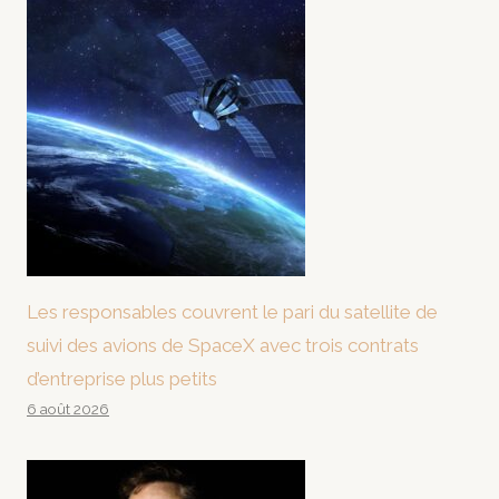
Les responsables couvrent le pari du satellite de
suivi des avions de SpaceX avec trois contrats
d’entreprise plus petits
6 août 2026