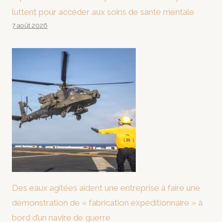
luttent pour accéder aux soins de santé mentale
7 août 2026
Des eaux agitées aident une entreprise à faire une
démonstration de « fabrication expéditionnaire » à
bord d’un navire de guerre