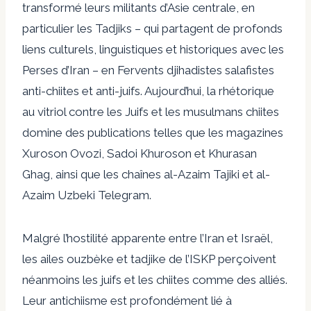
transformé leurs militants d’Asie centrale, en
particulier les Tadjiks – qui partagent de profonds
liens culturels, linguistiques et historiques avec les
Perses d’Iran – en
Fervents djihadistes salafistes
anti-chiites et anti-juifs
. Aujourd’hui, la rhétorique
au vitriol contre les Juifs et les musulmans chiites
domine des publications telles que les magazines
Xuroson Ovozi, Sadoi Khuroson et Khurasan
Ghag, ainsi que les chaînes al-Azaim Tajiki et al-
Azaim Uzbeki Telegram.
Malgré l’hostilité apparente entre l’Iran et Israël,
les ailes ouzbèke et tadjike de l’ISKP perçoivent
néanmoins les juifs et les chiites comme des alliés.
Leur antichiisme est profondément lié à