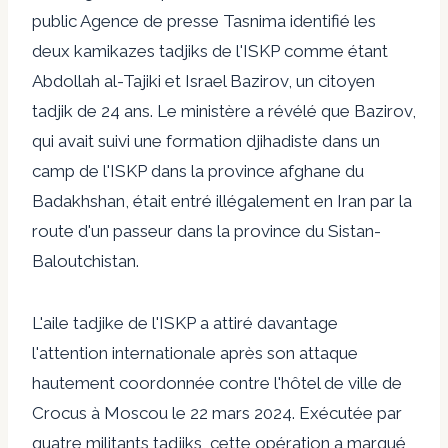
public
Agence de presse Tasnim
a identifié les
deux kamikazes tadjiks de l'ISKP comme étant
Abdollah al-Tajiki et Israel Bazirov, un citoyen
tadjik de 24 ans. Le ministère a révélé que Bazirov,
qui avait suivi une formation djihadiste dans un
camp de l'ISKP dans la province afghane du
Badakhshan, était entré illégalement en Iran par la
route d'un passeur dans la province du Sistan-
Baloutchistan.
L'aile tadjike de l'ISKP a attiré davantage
l'attention internationale après son attaque
hautement coordonnée contre l'hôtel de ville de
Crocus à Moscou le 22 mars 2024. Exécutée par
quatre militants tadjiks, cette opération a marqué