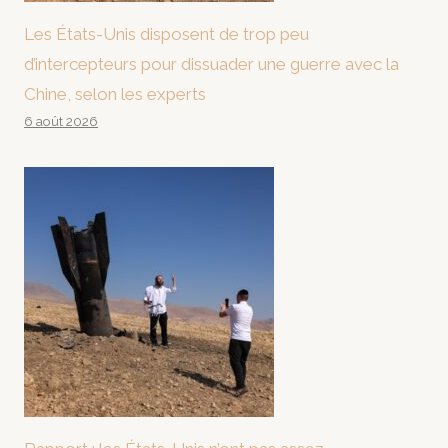
Les États-Unis disposent de trop peu
d’intercepteurs pour dissuader une guerre avec la
Chine, selon les experts
6 août 2026