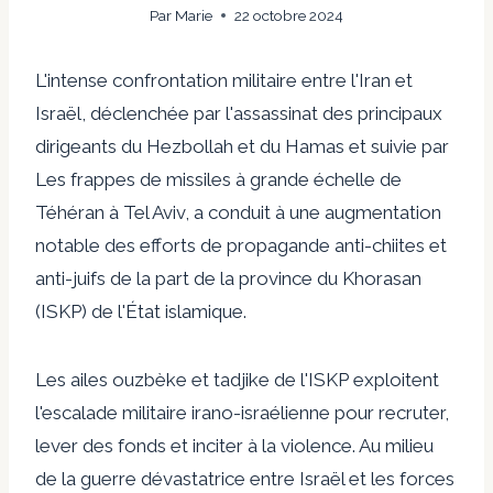
Par
Marie
22 octobre 2024
L'intense confrontation militaire entre l'Iran et
Israël, déclenchée par l'assassinat des principaux
dirigeants du Hezbollah et du Hamas et suivie par
Les frappes de missiles à grande échelle de
Téhéran
à Tel Aviv, a conduit à une augmentation
notable des efforts de propagande anti-chiites et
anti-juifs de la part de la province du Khorasan
(ISKP) de l'État islamique.
Les ailes ouzbèke et tadjike de l'ISKP exploitent
l'escalade militaire irano-israélienne pour recruter,
lever des fonds et inciter à la violence. Au milieu
de la guerre dévastatrice entre Israël et les forces