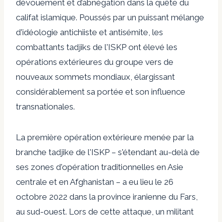
dévouement et d’abnégation dans la quête du
califat islamique. Poussés par un puissant mélange
d'idéologie antichiiste et antisémite, les
combattants tadjiks de l'ISKP ont élevé les
opérations extérieures du groupe vers de
nouveaux sommets mondiaux, élargissant
considérablement sa portée et son influence
transnationales.
La première opération extérieure
menée par la
branche tadjike de l'ISKP – s'étendant au-delà de
ses zones d'opération traditionnelles en Asie
centrale et en Afghanistan – a eu lieu le 26
octobre 2022 dans la province iranienne du Fars,
au sud-ouest. Lors de cette attaque, un militant