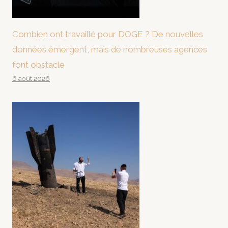
Combien ont travaillé pour DOGE ? De nouvelles
données émergent, mais de nombreuses agences
font obstacle
6 août 2026