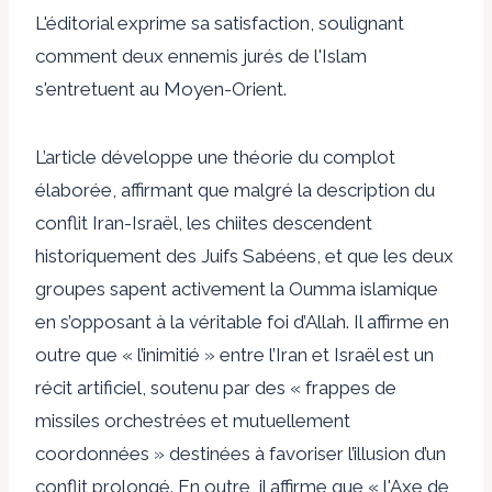
L'éditorial exprime sa satisfaction, soulignant
comment deux ennemis jurés de l'Islam
s'entretuent au Moyen-Orient.
L’article développe une théorie du complot
élaborée, affirmant que malgré la description du
conflit Iran-Israël, les chiites descendent
historiquement des Juifs Sabéens, et que les deux
groupes sapent activement la Oumma islamique
en s’opposant à la véritable foi d’Allah. Il affirme en
outre que « l’inimitié » entre l’Iran et Israël est un
récit artificiel, soutenu par des « frappes de
missiles orchestrées et mutuellement
coordonnées » destinées à favoriser l’illusion d’un
conflit prolongé. En outre, il affirme que « l'Axe de