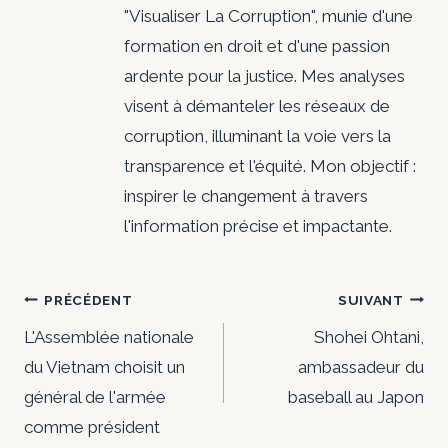
"Visualiser La Corruption", munie d'une
formation en droit et d'une passion
ardente pour la justice. Mes analyses
visent à démanteler les réseaux de
corruption, illuminant la voie vers la
transparence et l'équité. Mon objectif :
inspirer le changement à travers
l'information précise et impactante.
Navigation
PRÉCÉDENT
SUIVANT
de
L'Assemblée nationale
Shohei Ohtani,
du Vietnam choisit un
ambassadeur du
l’article
général de l'armée
baseball au Japon
comme président