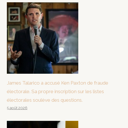
James Talarico a accusé Ken Paxton de fraude
électorale. Sa propre inscription sur les listes
électorales soulève des questions.
5 août 2026