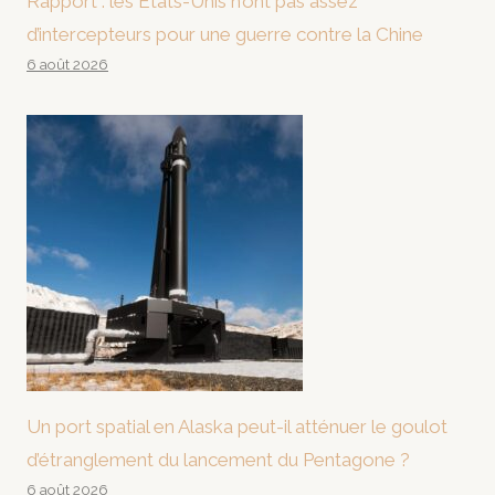
Rapport : les États-Unis n’ont pas assez
d’intercepteurs pour une guerre contre la Chine
6 août 2026
Un port spatial en Alaska peut-il atténuer le goulot
d’étranglement du lancement du Pentagone ?
6 août 2026