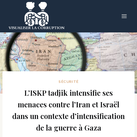
Skip
to
content
SÉCURITÉ
L’ISKP tadjik intensifie ses
menaces contre l’Iran et Israël
dans un contexte d’intensification
de la guerre à Gaza