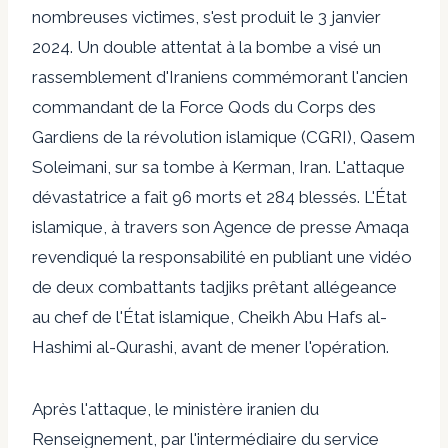
nombreuses victimes, s'est produit le 3 janvier
2024. Un double attentat à la bombe a visé un
rassemblement d'Iraniens commémorant l'ancien
commandant de la Force Qods du Corps des
Gardiens de la révolution islamique (CGRI), Qasem
Soleimani, sur sa tombe à Kerman, Iran. L'attaque
dévastatrice a fait 96 morts et 284 blessés. L'État
islamique, à travers son
Agence de presse Amaq
a
revendiqué la responsabilité en publiant une vidéo
de deux combattants tadjiks prêtant allégeance
au chef de l'État islamique, Cheikh Abu Hafs al-
Hashimi al-Qurashi, avant de mener l'opération.
Après l'attaque, le ministère iranien du
Renseignement, par l'intermédiaire du service