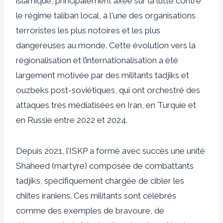
islamique, principalement axée sur la lutte contre
le régime taliban local, à l'une des organisations
terroristes les plus notoires et les plus
dangereuses au monde. Cette évolution vers la
régionalisation et l’internationalisation a été
largement motivée par des militants tadjiks et
ouzbeks post-soviétiques, qui ont orchestré des
attaques très médiatisées en Iran, en Turquie et
en Russie entre 2022 et 2024.
Depuis 2021, l’ISKP a formé avec succès une unité
Shaheed (martyre) composée de combattants
tadjiks, spécifiquement chargée de cibler les
chiites iraniens. Ces militants sont célébrés
comme des exemples de bravoure, de