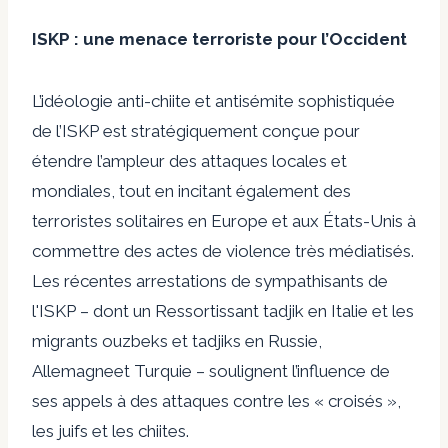
ISKP : une menace terroriste pour l’Occident
L’idéologie anti-chiite et antisémite sophistiquée
de l’ISKP est stratégiquement conçue pour
étendre l’ampleur des attaques locales et
mondiales, tout en incitant également des
terroristes solitaires en Europe et aux États-Unis à
commettre des actes de violence très médiatisés.
Les récentes arrestations de sympathisants de
l'ISKP – dont un
Ressortissant tadjik en Italie
et les
migrants ouzbeks et tadjiks
en Russie
,
Allemagne
et
Turquie
– soulignent l’influence de
ses appels à des attaques contre les « croisés »,
les juifs et les chiites.