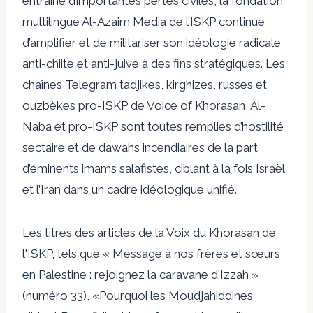
entraîné d’importantes pertes civiles, la fondation
multilingue Al-Azaim Media de l’ISKP continue
d’amplifier et de militariser son idéologie radicale
anti-chiite et anti-juive à des fins stratégiques. Les
chaînes Telegram tadjikes, kirghizes, russes et
ouzbèkes pro-ISKP de Voice of Khorasan, Al-
Naba et pro-ISKP sont toutes remplies d’hostilité
sectaire et de dawahs incendiaires de la part
d’éminents imams salafistes, ciblant à la fois Israël
et l’Iran dans un cadre idéologique unifié.
Les titres des articles de la Voix du Khorasan de
l'ISKP, tels que « Message à nos frères et sœurs
en Palestine : rejoignez la caravane d'Izzah »
(numéro 33), «
Pourquoi les Moudjahiddines