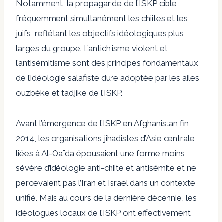
Notamment, la propagande de l’ISKP cible
fréquemment simultanément les chiites et les
juifs, reflétant les objectifs idéologiques plus
larges du groupe. L’antichiisme violent et
l’antisémitisme sont des principes fondamentaux
de l’idéologie salafiste dure adoptée par les ailes
ouzbèke et tadjike de l’ISKP.
Avant l’émergence de l’ISKP en Afghanistan fin
2014, les organisations jihadistes d’Asie centrale
liées à Al-Qaïda épousaient une forme moins
sévère d’idéologie anti-chiite et antisémite et ne
percevaient pas l’Iran et Israël dans un contexte
unifié. Mais au cours de la dernière décennie, les
idéologues locaux de l’ISKP ont effectivement