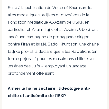
Suite à la publication de Voice of Khurasan, les
ailes médiatiques tadjikes et ouzbèkes de la
Fondation médiatique Al-Azaim de l'ISKP, en
particulier al-Azaim Tajiki et al-Azaim Uzbeki, ont
lancé une campagne de propagande dirigée
contre l'Iran et Israël. Sadoi Khuroson, une chaîne
tadjike pro-EI, a déclaré que « les Rawafidhs (un
terme péjoratif pour les musulmans chiites) sont
les ânes des Juifs », employant un langage
profondément offensant.
Armer la haine sectaire : l’idéologie anti-
chiite et antisémite de l’ISKP