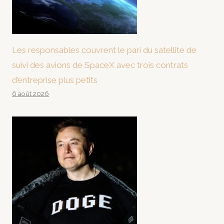
Les responsables couvrent le pari du satellite de
suivi des avions de SpaceX avec trois contrats
d’entreprise plus petits
6 août 2026