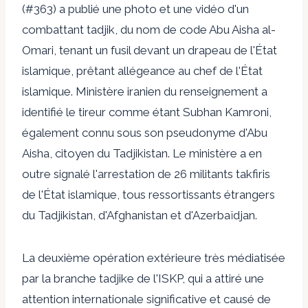
(#363)
a publié une photo et une vidéo d'un
combattant tadjik, du nom de code Abu Aisha al-
Omari, tenant un fusil devant un drapeau de l'État
islamique, prêtant allégeance au chef de l'État
islamique.
Ministère iranien du renseignement
a
identifié le tireur comme étant Subhan Kamroni,
également connu sous son pseudonyme d'Abu
Aisha, citoyen du Tadjikistan. Le ministère a en
outre signalé l'arrestation de 26 militants takfiris
de l'État islamique, tous ressortissants étrangers
du Tadjikistan, d'Afghanistan et d'Azerbaïdjan.
La deuxième opération extérieure très médiatisée
par la branche tadjike de l'ISKP, qui a attiré une
attention internationale significative et causé de