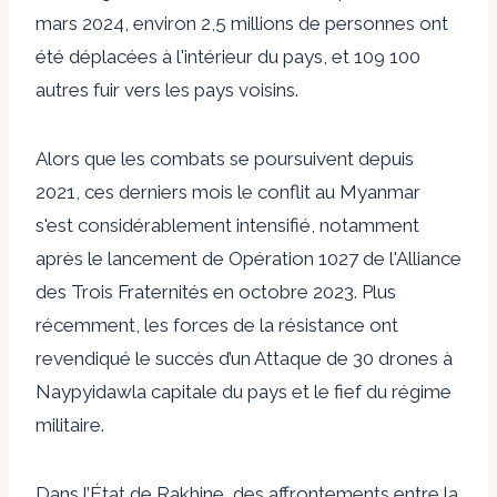
mars 2024, environ
2,5 millions de personnes ont
été déplacées à l'intérieur du pays, et 109 100
autres
fuir vers les pays voisins.
Alors que les combats se poursuivent depuis
2021, ces derniers mois
le conflit au Myanmar
s'est considérablement intensifié, notamment
après le lancement de
Opération 1027 de l'Alliance
des Trois Fraternités
en octobre 2023. Plus
récemment, les forces de la résistance ont
revendiqué le succès d’un
Attaque de 30 drones à
Naypyidaw
la capitale du pays et le fief du régime
militaire.
Dans l’État de Rakhine, des affrontements entre la