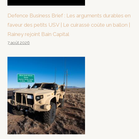
Defence Business Brief : Les arguments durables en
faveur des petits USV | Le cuirassé coûte un ballon |
Rainey rejoint Bain Capital
7 août 2026