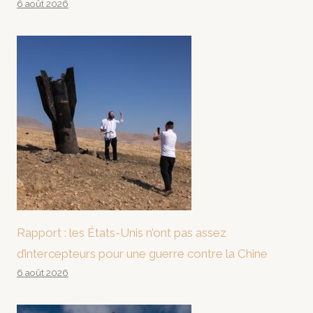
6 août 2026
Rapport : les États-Unis n’ont pas assez
d’intercepteurs pour une guerre contre la Chine
6 août 2026