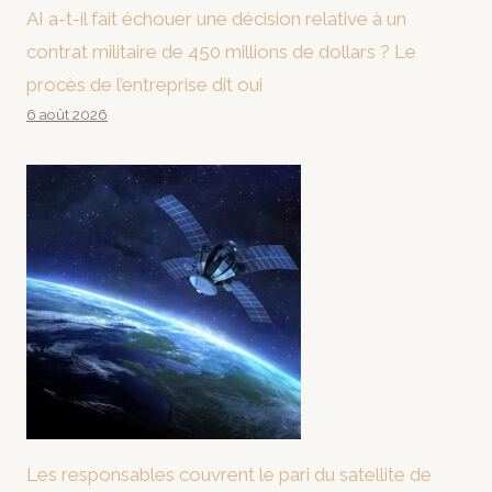
AI a-t-il fait échouer une décision relative à un
contrat militaire de 450 millions de dollars ? Le
procès de l’entreprise dit oui
6 août 2026
Les responsables couvrent le pari du satellite de