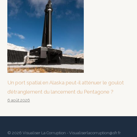
Un port spatial en Alaska peut-il atténuer le goulot
d’étranglement du lancement du Pentagone ?
6 août 2026
© 2026 Visualiser La Corruption - Visualiserlacorruption@sfr.fr