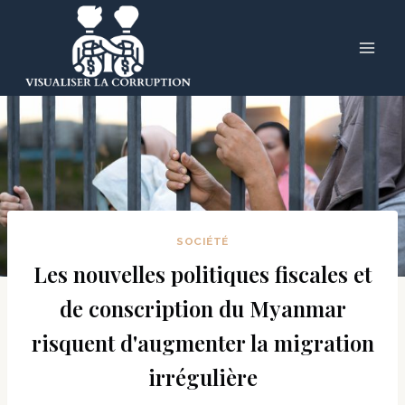
Skip
to
content
SOCIÉTÉ
Les nouvelles politiques fiscales et
de conscription du Myanmar
risquent d'augmenter la migration
irrégulière