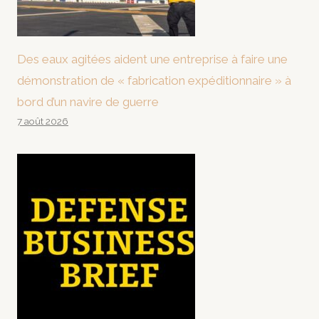
Des eaux agitées aident une entreprise à faire une
démonstration de « fabrication expéditionnaire » à
bord d’un navire de guerre
7 août 2026