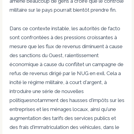
amené beaucoup de gens à croire que le contrôle
militaire sur le pays pourrait bientôt prendre fin.
Dans ce contexte instable, les autorités de facto
sont confrontées à des pressions croissantes à
mesure que
les flux de revenus diminuent
à cause
des sanctions
du
Ouest,
ralentissement
économique
à cause du conflit
et un
campagne de
refus de revenus
dirigé par le NUG en exil. Cela a
incité le régime militaire, à court d'argent, à
introduire une série de nouvelles
politiques
notamment des hausses d'impôts sur les
entreprises et les ménages locaux, ainsi qu'une
augmentation des tarifs des services publics et
des frais d'immatriculation des véhicules, dans le