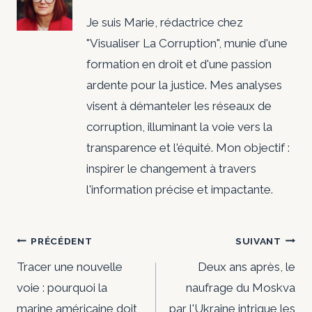
Je suis Marie, rédactrice chez
"Visualiser La Corruption", munie d'une
formation en droit et d'une passion
ardente pour la justice. Mes analyses
visent à démanteler les réseaux de
corruption, illuminant la voie vers la
transparence et l'équité. Mon objectif :
inspirer le changement à travers
l'information précise et impactante.
Navigation
PRÉCÉDENT
SUIVANT
de
Tracer une nouvelle
Deux ans après, le
voie : pourquoi la
naufrage du Moskva
l’article
marine américaine doit
par l'Ukraine intrigue les