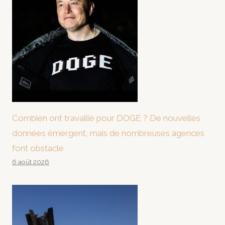
Combien ont travaillé pour DOGE ? De nouvelles
données émergent, mais de nombreuses agences
font obstacle
6 août 2026