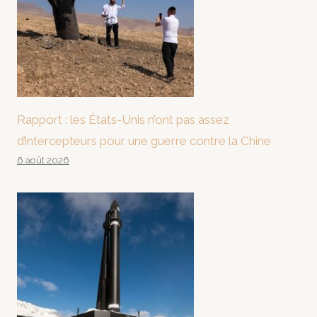
Rapport : les États-Unis n’ont pas assez
d’intercepteurs pour une guerre contre la Chine
6 août 2026