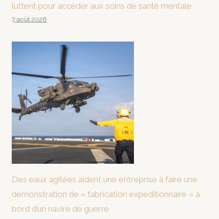
luttent pour accéder aux soins de santé mentale
7 août 2026
Des eaux agitées aident une entreprise à faire une
démonstration de « fabrication expéditionnaire » à
bord d’un navire de guerre