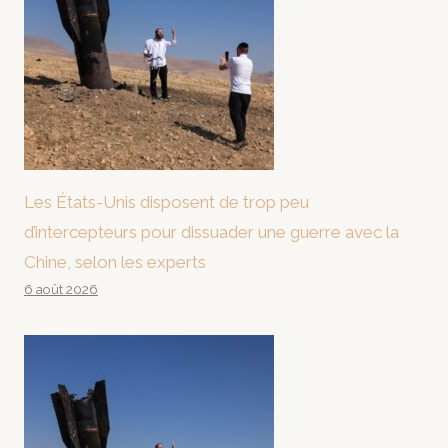
Les États-Unis disposent de trop peu
d’intercepteurs pour dissuader une guerre avec la
Chine, selon les experts
6 août 2026