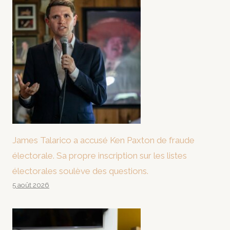
James Talarico a accusé Ken Paxton de fraude
électorale. Sa propre inscription sur les listes
électorales soulève des questions.
5 août 2026