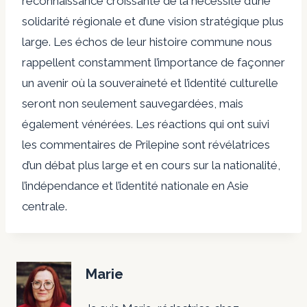
reconnaissance croissante de la nécessité d’une
solidarité régionale et d’une vision stratégique plus
large. Les échos de leur histoire commune nous
rappellent constamment l’importance de façonner
un avenir où la souveraineté et l’identité culturelle
seront non seulement sauvegardées, mais
également vénérées. Les réactions qui ont suivi
les commentaires de Prilepine sont révélatrices
d’un débat plus large et en cours sur la nationalité,
l’indépendance et l’identité nationale en Asie
centrale.
Marie