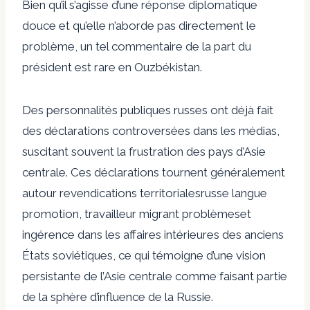
Bien qu’il s’agisse d’une réponse diplomatique
douce et qu’elle n’aborde pas directement le
problème, un tel commentaire de la part du
président est rare en Ouzbékistan.
Des personnalités publiques russes ont déjà fait
des déclarations controversées dans les médias,
suscitant souvent la frustration des pays d’Asie
centrale. Ces déclarations tournent généralement
autour
revendications territoriales
russe
langue
promotion, travailleur migrant
problèmes
et
ingérence
dans les affaires intérieures des anciens
États soviétiques, ce qui témoigne d’une vision
persistante de l’Asie centrale comme faisant partie
de la sphère d’influence de la Russie.