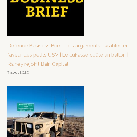
Defence Business Brief : Les arguments durables en
faveur des petits USV | Le cuirassé coûte un ballon |
Rainey rejoint Bain Capital
7 août 2026