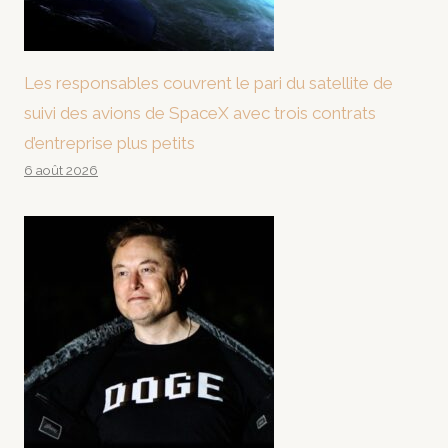
Les responsables couvrent le pari du satellite de
suivi des avions de SpaceX avec trois contrats
d’entreprise plus petits
6 août 2026