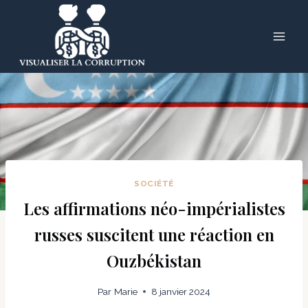
Skip
to
content
SOCIÉTÉ
Les affirmations néo-impérialistes
russes suscitent une réaction en
Ouzbékistan
Par
Marie
8 janvier 2024