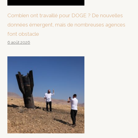
Combien ont travaillé pour DOGE ? De nouvelles
données émergent, mais de nombreuses agences
font obstacle
6 août 2026