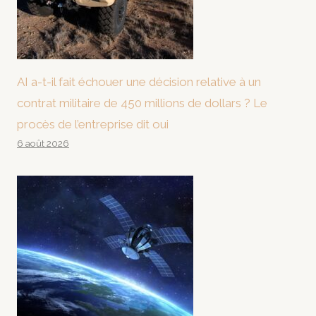
AI a-t-il fait échouer une décision relative à un
contrat militaire de 450 millions de dollars ? Le
procès de l’entreprise dit oui
6 août 2026