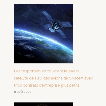
Les responsables couvrent le pari du
satellite de suivi des avions de SpaceX avec
trois contrats d’entreprise plus petits
6 août 2026