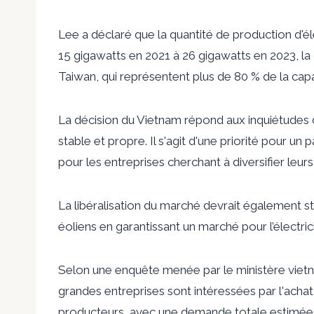
Lee a déclaré que la quantité de production d'é
15 gigawatts en 2021 à 26 gigawatts en 2023, la 
Taiwan, qui représentent plus de 80 % de la capa
La décision du Vietnam répond aux inquiétudes d
stable et propre. Il s'agit d'une priorité pour
pour les entreprises cherchant à diversifier leu
La libéralisation du marché devrait également s
éoliens en garantissant un marché pour l’électrici
Selon une enquête menée par le ministère vietn
grandes entreprises sont intéressées par l'acha
producteurs, avec une demande totale estimée à