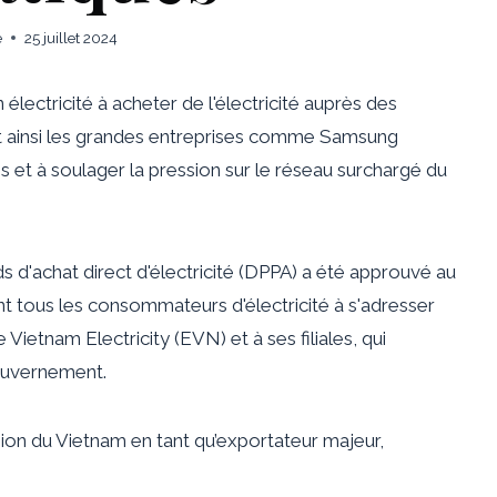
e
25 juillet 2024
lectricité à acheter de l'électricité auprès des
ant ainsi les grandes entreprises comme Samsung
es et à soulager la pression sur le réseau surchargé du
 d'achat direct d'électricité (DPPA) a été approuvé au
nt tous les consommateurs d'électricité à s'adresser
Vietnam Electricity (EVN) et à ses filiales, qui
 gouvernement.
nsion du Vietnam en tant qu’exportateur majeur,