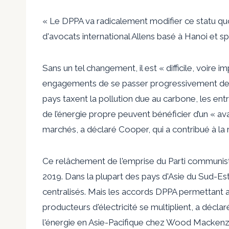
« Le DPPA va radicalement modifier ce statu quo
d'avocats international Allens basé à Hanoi et sp
Sans un tel changement, il est « difficile, voire 
engagements de se passer progressivement des 
pays taxent la pollution due au carbone, les entr
de l’énergie propre peuvent bénéficier d’un « av
marchés, a déclaré Cooper, qui a contribué à la r
Ce relâchement de l'emprise du Parti communiste
2019. Dans la plupart des pays d'Asie du Sud-Est
centralisés. Mais les accords DPPA permettant a
producteurs d'électricité se multiplient, a déc
l'énergie en Asie-Pacifique chez Wood Mackenz