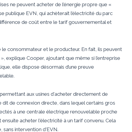
prises ne peuvent acheter de l’énergie propre que «
ise publique EVN, qui achèterait l’électricité du parc
ifférence de coût entre le tarif gouvernemental et
re le consommateur et le producteur. En fait, ils peuvent
e », explique Cooper, ajoutant que même si l’entreprise
ublique, elle dispose désormais d’une preuve
elable.
 permettant aux usines d'acheter directement de
 dit de connexion directe, dans lequel certains gros
ectés à une centrale électrique renouvelable proche
 ensuite acheter l'électricité à un tarif convenu. Cela
e, sans intervention d'EVN.