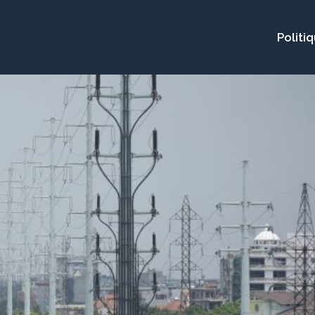
Politi