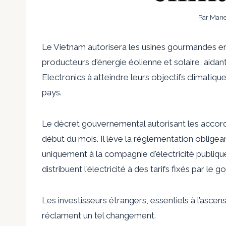
Par
Mari
Le Vietnam autorisera les usines gourmandes en é
producteurs d'énergie éolienne et solaire, aid
Electronics à atteindre leurs objectifs climatiqu
pays.
Le décret gouvernemental autorisant les accords
début du mois. Il lève la réglementation obligea
uniquement à la compagnie d'électricité publique 
distribuent l'électricité à des tarifs fixés par le
Les investisseurs étrangers, essentiels à l’asce
réclament un tel changement.