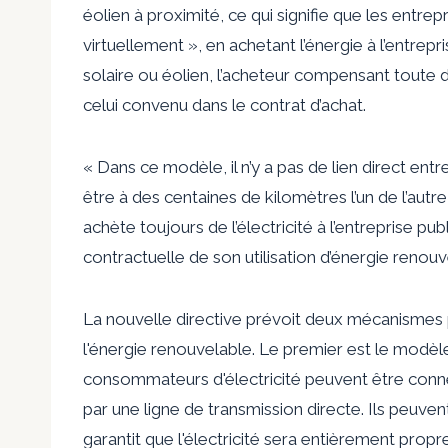
éolien à proximité, ce qui signifie que les entre
virtuellement », en achetant l’énergie à l’entrepr
solaire ou éolien, l’acheteur compensant toute d
celui convenu dans le contrat d’achat.
« Dans ce modèle, il n’y a pas de lien direct ent
être à des centaines de kilomètres l’un de l’autr
achète toujours de l’électricité à l’entreprise p
contractuelle de son utilisation d’énergie renouv
La nouvelle directive prévoit deux mécanismes
l'énergie renouvelable. Le premier est le modèle
consommateurs d'électricité peuvent être conn
par une ligne de transmission directe. Ils peuvent
garantit que l'électricité sera entièrement propr