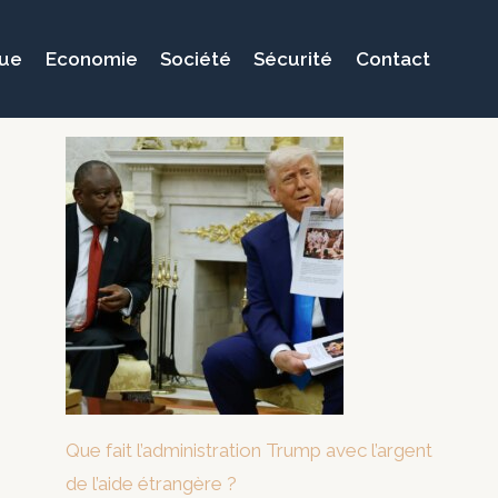
que
Economie
Société
Sécurité
Contact
Que fait l’administration Trump avec l’argent
de l’aide étrangère ?