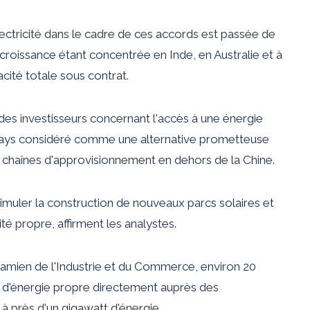
lectricité dans le cadre de ces accords est passée de
croissance étant concentrée en Inde, en Australie et à
cité totale sous contrat.
es investisseurs concernant l'accès à une énergie
 un pays considéré comme une alternative prometteuse
rs chaînes d'approvisionnement en dehors de la Chine.
timuler la construction de nouveaux parcs solaires et
té propre, affirment les analystes.
amien de l'Industrie et du Commerce, environ 20
t d'énergie propre directement auprès des
 près d'un gigawatt d'énergie.