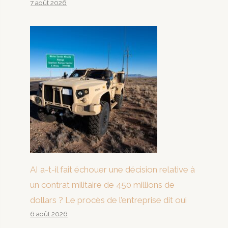
7 août 2026
AI a-t-il fait échouer une décision relative à
un contrat militaire de 450 millions de
dollars ? Le procès de l’entreprise dit oui
6 août 2026