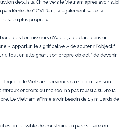
duction depuis la Chine vers le Vietnam après avoir subi
la pandémie de COVID-19, a également salué la
 réseau plus propre ».
bone des fournisseurs d'Apple, a déclaré dans un
e « opportunité significative » de soutenir l'objectif
050 tout en atteignant son propre objectif de devenir
c laquelle le Vietnam parviendra à moderniser son
ombreux endroits du monde, n’a pas réussi à suivre la
pre. Le Vietnam affirme avoir besoin de 15 milliards de
 il est impossible de construire un parc solaire ou