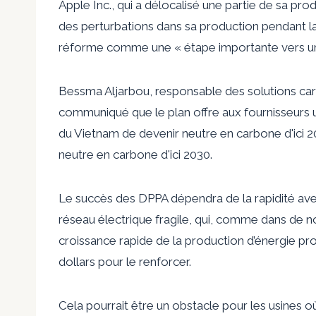
Apple Inc., qui a délocalisé une partie de sa pro
des perturbations dans sa production pendant 
réforme comme une « étape importante vers un
Bessma Aljarbou, responsable des solutions car
communiqué que le plan offre aux fournisseurs un
du Vietnam de devenir neutre en carbone d'ici 2
neutre en carbone d'ici 2030.
Le succès des DPPA dépendra de la rapidité ave
réseau électrique fragile, qui, comme dans de n
croissance rapide de la production d’énergie pro
dollars pour le renforcer.
Cela pourrait être un obstacle pour les usines où