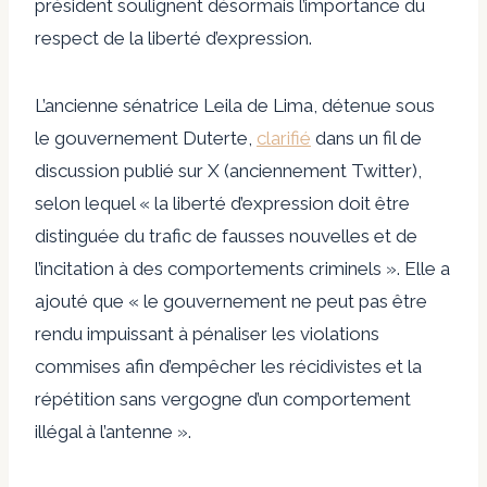
président soulignent désormais l’importance du
respect de la liberté d’expression.
L’ancienne sénatrice Leila de Lima, détenue sous
le gouvernement Duterte,
clarifié
dans un fil de
discussion publié sur X (anciennement Twitter),
selon lequel « la liberté d’expression doit être
distinguée du trafic de fausses nouvelles et de
l’incitation à des comportements criminels ». Elle a
ajouté que « le gouvernement ne peut pas être
rendu impuissant à pénaliser les violations
commises afin d’empêcher les récidivistes et la
répétition sans vergogne d’un comportement
illégal à l’antenne ».