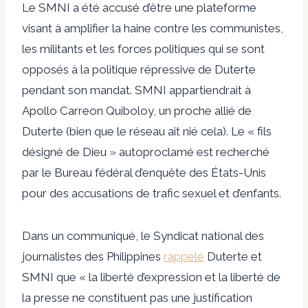
Le SMNI a été accusé d’être une plateforme
visant à amplifier la haine contre les communistes,
les militants et les forces politiques qui se sont
opposés à la politique répressive de Duterte
pendant son mandat. SMNI appartiendrait à
Apollo Carreon Quiboloy, un proche allié de
Duterte (
bien que le réseau ait nié cela
). Le « fils
désigné de Dieu » autoproclamé est recherché
par le
Bureau fédéral d’enquête des États-Unis
pour des accusations de trafic sexuel et d’enfants.
Dans un communiqué, le Syndicat national des
journalistes des Philippines
rappelé
Duterte et
SMNI que « la liberté d’expression et la liberté de
la presse ne constituent pas une justification