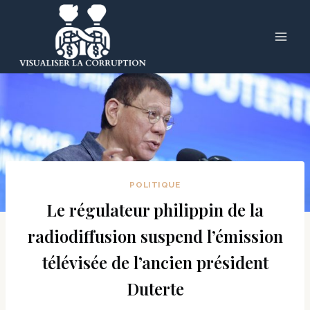
Skip
to
content
POLITIQUE
Le régulateur philippin de la
radiodiffusion suspend l’émission
télévisée de l’ancien président
Duterte