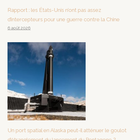
Rapport : les États-Unis n’ont pas assez
d’intercepteurs pour une guerre contre la Chine
6 août 2026
Un port spatial en Alaska peut-il atténuer le goulot
d’étranglement du lancement du Pentagone ?