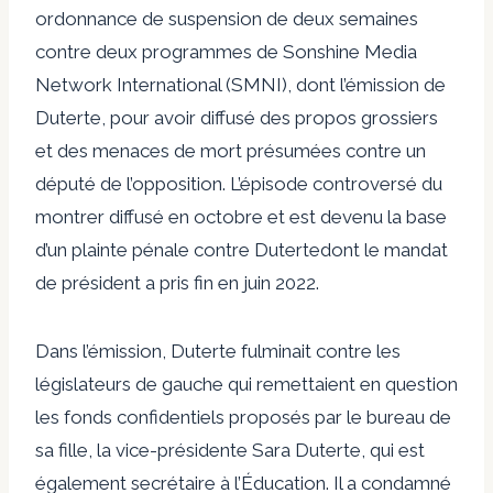
ordonnance de suspension de deux semaines
contre deux programmes de Sonshine Media
Network International (SMNI), dont l’émission de
Duterte, pour avoir diffusé des propos grossiers
et des menaces de mort présumées contre un
député de l’opposition. L’épisode controversé du
montrer
diffusé en octobre et est devenu la base
d’un
plainte pénale contre Duterte
dont le mandat
de président a pris fin en juin 2022.
Dans l’émission, Duterte fulminait contre les
législateurs de gauche qui remettaient en question
les fonds confidentiels proposés par le bureau de
sa fille, la vice-présidente Sara Duterte, qui est
également secrétaire à l’Éducation. Il a condamné