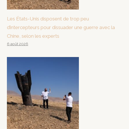
Les États-Unis disposent de trop peu
d’intercepteurs pour dissuader une guerre avec la
Chine, selon les experts
6 août 2026