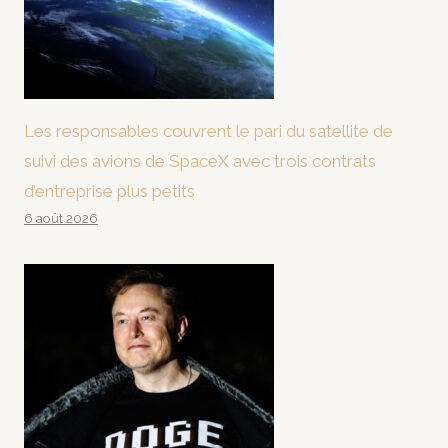
Les responsables couvrent le pari du satellite de
suivi des avions de SpaceX avec trois contrats
d’entreprise plus petits
6 août 2026