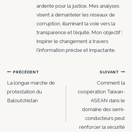
ardente pour la justice. Mes analyses
visent à démanteler les réseaux de
corruption, illuminant la voie vers la
transparence et l'équité. Mon objectif :
inspirer le changement à travers
l'information précise et impactante.
Navigation
PRÉCÉDENT
SUIVANT
de
La longue marche de
Comment la
protestation du
coopération Taiwan-
l’article
Baloutchistan
ASEAN dans le
domaine des semi-
conducteurs peut
renforcer la sécurité