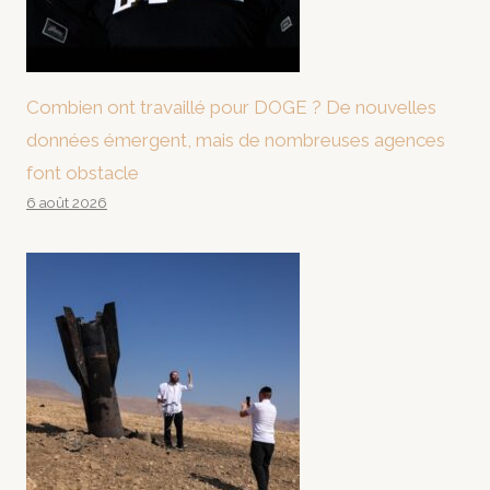
Combien ont travaillé pour DOGE ? De nouvelles
données émergent, mais de nombreuses agences
font obstacle
6 août 2026