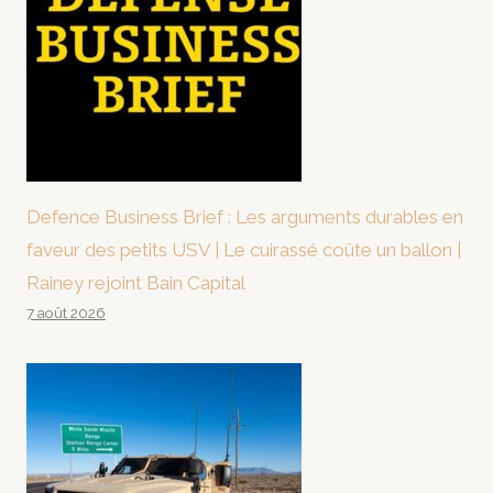
Defence Business Brief : Les arguments durables en
faveur des petits USV | Le cuirassé coûte un ballon |
Rainey rejoint Bain Capital
7 août 2026