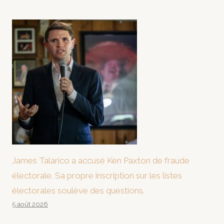
James Talarico a accusé Ken Paxton de fraude
électorale. Sa propre inscription sur les listes
électorales soulève des questions.
5 août 2026