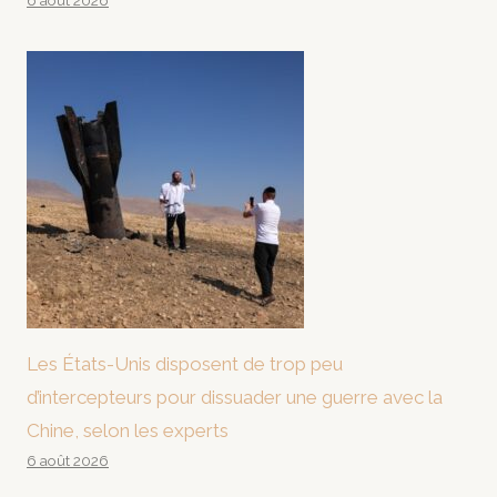
6 août 2026
Les États-Unis disposent de trop peu
d’intercepteurs pour dissuader une guerre avec la
Chine, selon les experts
6 août 2026