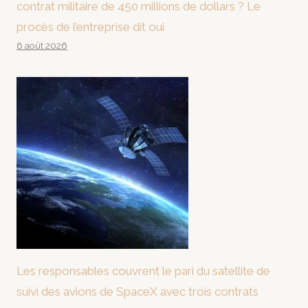
contrat militaire de 450 millions de dollars ? Le
procès de l’entreprise dit oui
6 août 2026
Les responsables couvrent le pari du satellite de
suivi des avions de SpaceX avec trois contrats