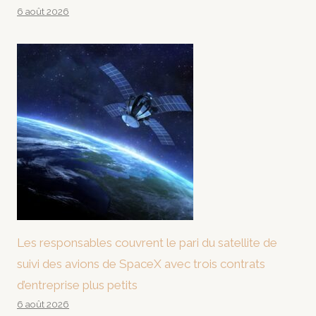
6 août 2026
Les responsables couvrent le pari du satellite de
suivi des avions de SpaceX avec trois contrats
d’entreprise plus petits
6 août 2026