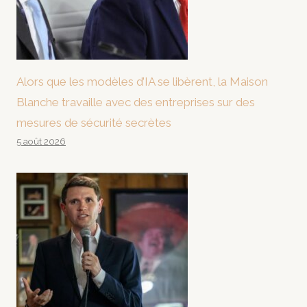
Alors que les modèles d’IA se libèrent, la Maison
Blanche travaille avec des entreprises sur des
mesures de sécurité secrètes
5 août 2026