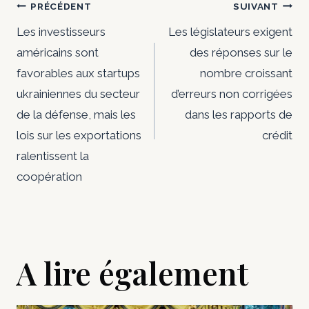
Navigation
PRÉCÉDENT
SUIVANT
de
Les investisseurs
Les législateurs exigent
américains sont
des réponses sur le
l’article
favorables aux startups
nombre croissant
ukrainiennes du secteur
d’erreurs non corrigées
de la défense, mais les
dans les rapports de
lois sur les exportations
crédit
ralentissent la
coopération
A lire également