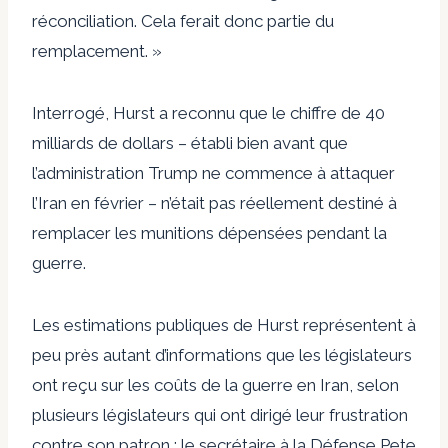
réconciliation. Cela ferait donc partie du
remplacement. »
Interrogé, Hurst a reconnu que le chiffre de 40
milliards de dollars – établi bien avant que
l’administration Trump ne commence à attaquer
l’Iran en février – n’était pas réellement destiné à
remplacer les munitions dépensées pendant la
guerre.
Les estimations publiques de Hurst représentent à
peu près autant d’informations que les législateurs
ont reçu sur les coûts de la guerre en Iran, selon
plusieurs législateurs qui ont dirigé leur frustration
contre son patron : le secrétaire à la Défense Pete