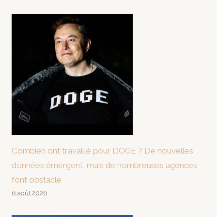
Combien ont travaillé pour DOGE ? De nouvelles
données émergent, mais de nombreuses agences
font obstacle
6 août 2026