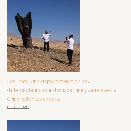
Les États-Unis disposent de trop peu
d’intercepteurs pour dissuader une guerre avec la
Chine, selon les experts
6 août 2026