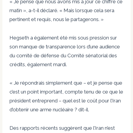
« Je pense que nous avons mis à jour ce chiffre ce
matin », a-t-il déclaré. « Mais lorsque cela sera
pertinent et requis, nous le partagerons. »
Hegseth a également été mis sous pression sur
son manque de transparence lors d’une audience
du comité de défense du Comité sénatorial des
crédits, également mardi.
« Je répondrais simplement que – et je pense que
c’est un point important, compte tenu de ce que le
président entreprend – quel est le coût pour l’Iran
d’obtenir une arme nucléaire ? dit-il.
Des rapports récents suggèrent que l’Iran n’est