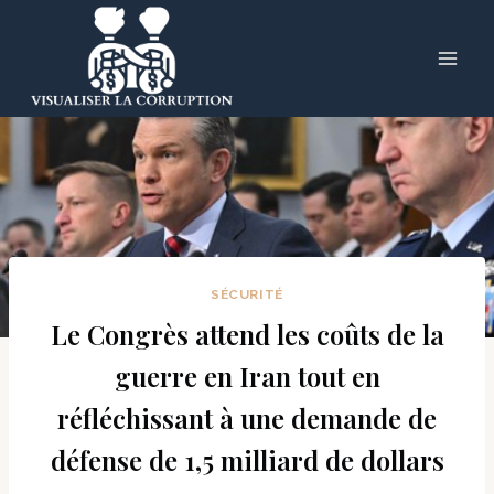
Skip
to
content
SÉCURITÉ
Le Congrès attend les coûts de la
guerre en Iran tout en
réfléchissant à une demande de
défense de 1,5 milliard de dollars