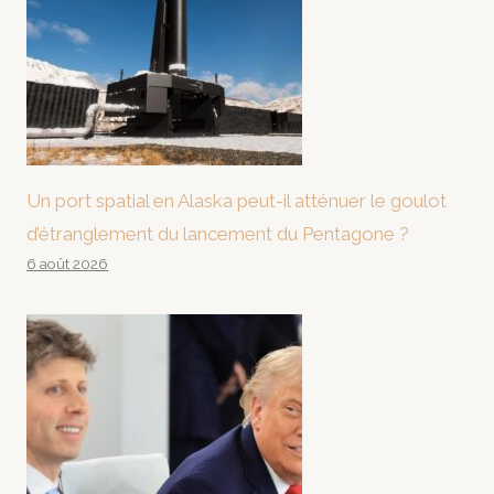
Un port spatial en Alaska peut-il atténuer le goulot
d’étranglement du lancement du Pentagone ?
6 août 2026