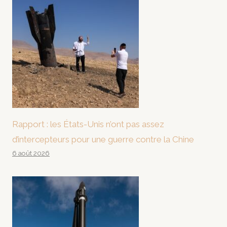
Rapport : les États-Unis n’ont pas assez
d’intercepteurs pour une guerre contre la Chine
6 août 2026