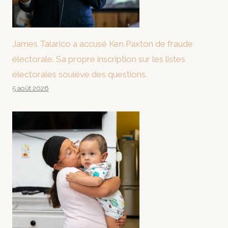
James Talarico a accusé Ken Paxton de fraude
électorale. Sa propre inscription sur les listes
électorales soulève des questions.
5 août 2026