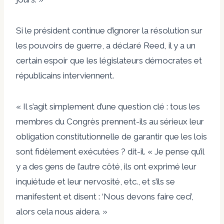
Si le président continue d’ignorer la résolution sur
les pouvoirs de guerre, a déclaré Reed, il y a un
certain espoir que les législateurs démocrates et
républicains interviennent.
« Il s’agit simplement d’une question clé : tous les
membres du Congrès prennent-ils au sérieux leur
obligation constitutionnelle de garantir que les lois
sont fidèlement exécutées ? dit-il. « Je pense qu’il
y a des gens de l’autre côté, ils ont exprimé leur
inquiétude et leur nervosité, etc., et s’ils se
manifestent et disent : ‘Nous devons faire ceci’,
alors cela nous aidera. »