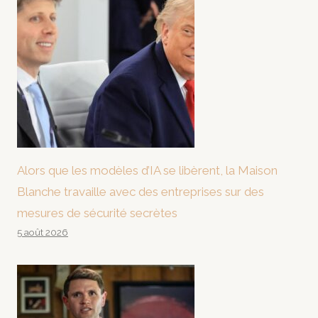
Alors que les modèles d’IA se libèrent, la Maison
Blanche travaille avec des entreprises sur des
mesures de sécurité secrètes
5 août 2026