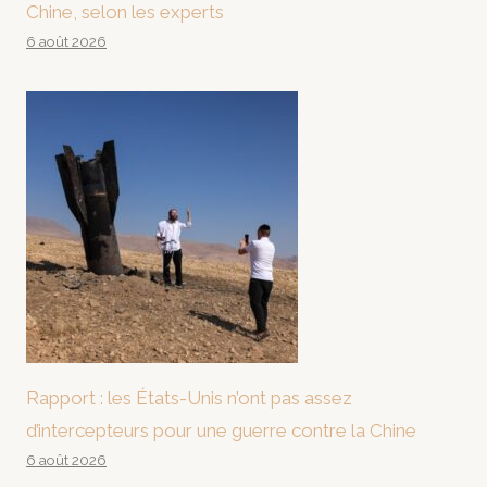
Chine, selon les experts
6 août 2026
Rapport : les États-Unis n’ont pas assez
d’intercepteurs pour une guerre contre la Chine
6 août 2026