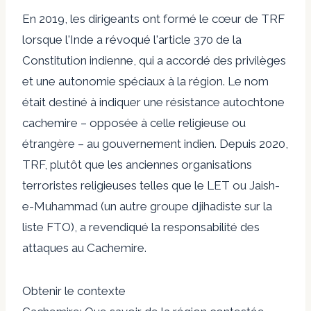
En 2019, les dirigeants ont formé le cœur de TRF
lorsque l'Inde a révoqué l'article 370 de la
Constitution indienne, qui a accordé des privilèges
et une autonomie spéciaux à la région. Le nom
était destiné à indiquer une résistance autochtone
cachemire – opposée à celle religieuse ou
étrangère – au gouvernement indien. Depuis 2020,
TRF, plutôt que les anciennes organisations
terroristes religieuses telles que le LET ou Jaish-
e-Muhammad (un autre groupe djihadiste sur la
liste FTO), a revendiqué la responsabilité des
attaques au Cachemire.
Obtenir le contexte