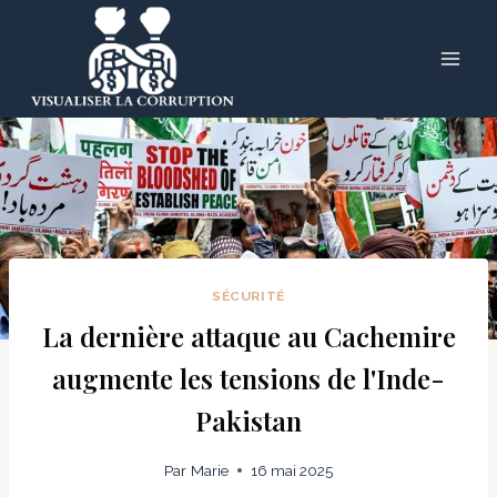
Skip
to
content
SÉCURITÉ
La dernière attaque au Cachemire
augmente les tensions de l'Inde-
Pakistan
Par
Marie
16 mai 2025