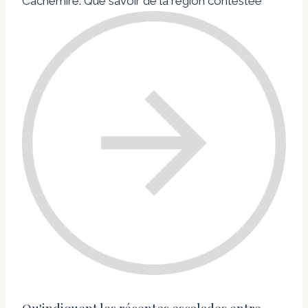
Cachemire: Que savoir de la région contestée