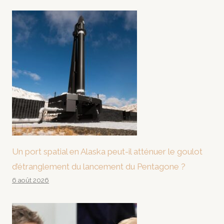
Un port spatial en Alaska peut-il atténuer le goulot
d’étranglement du lancement du Pentagone ?
6 août 2026