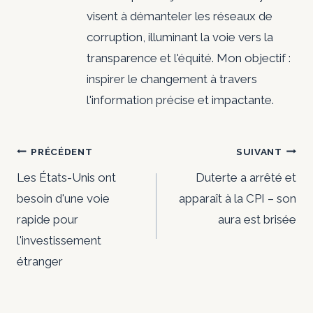
visent à démanteler les réseaux de
corruption, illuminant la voie vers la
transparence et l'équité. Mon objectif :
inspirer le changement à travers
l'information précise et impactante.
Navigation
PRÉCÉDENT
SUIVANT
de
Les États-Unis ont
Duterte a arrêté et
besoin d'une voie
apparaît à la CPI – son
l’article
rapide pour
aura est brisée
l'investissement
étranger