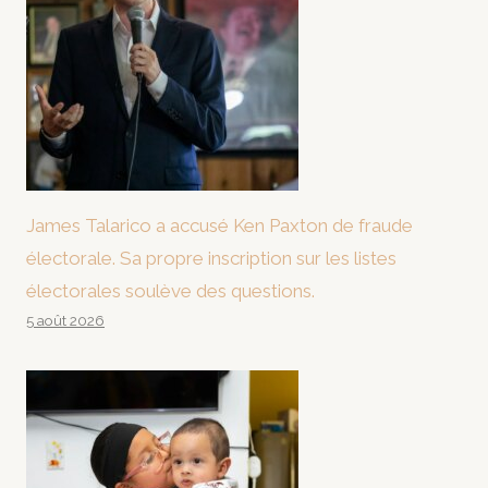
James Talarico a accusé Ken Paxton de fraude
électorale. Sa propre inscription sur les listes
électorales soulève des questions.
5 août 2026