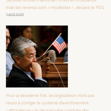
L’activité drones marins de HII est en croissance,
mais les revenus sont « modestes », déclare le PDG
5 août 2026
Pour la deuxième fois, les législateurs n’ont pas
réussi à corriger le système d’avertissement
californien en cas de mauvaise conduite des