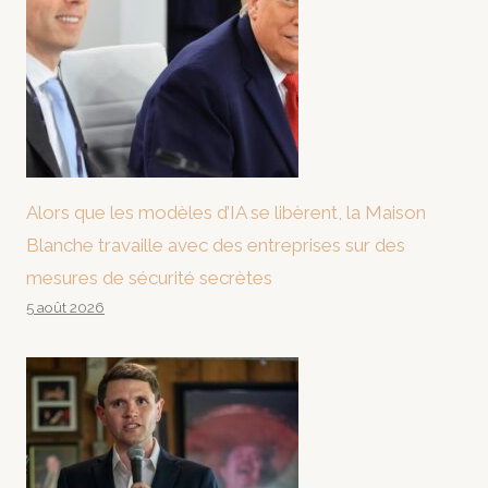
Alors que les modèles d’IA se libèrent, la Maison
Blanche travaille avec des entreprises sur des
mesures de sécurité secrètes
5 août 2026