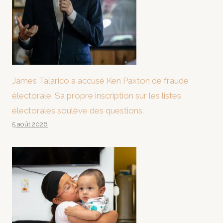
James Talarico a accusé Ken Paxton de fraude
électorale. Sa propre inscription sur les listes
électorales soulève des questions.
5 août 2026