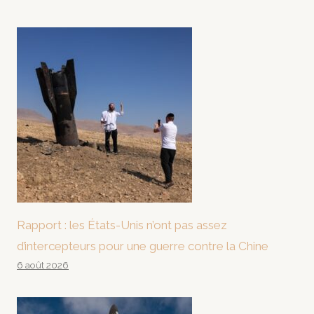
Rapport : les États-Unis n’ont pas assez
d’intercepteurs pour une guerre contre la Chine
6 août 2026