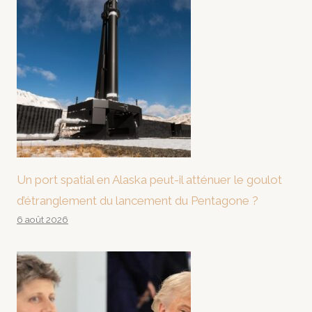
Un port spatial en Alaska peut-il atténuer le goulot
d’étranglement du lancement du Pentagone ?
6 août 2026