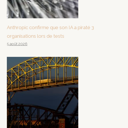
Anthropic confirme que son IA a piraté 3
organisations lors de tests
5 août 2026