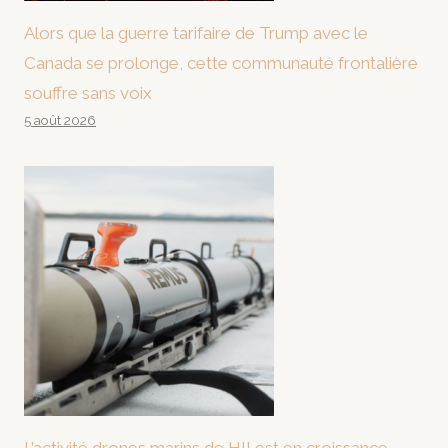
Alors que la guerre tarifaire de Trump avec le
Canada se prolonge, cette communauté frontalière
souffre sans voix
5 août 2026