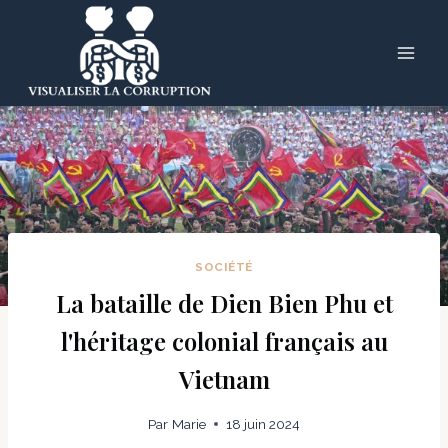
Skip
to
content
SOCIÉTÉ
La bataille de Dien Bien Phu et
l'héritage colonial français au
Vietnam
Par
Marie
18 juin 2024