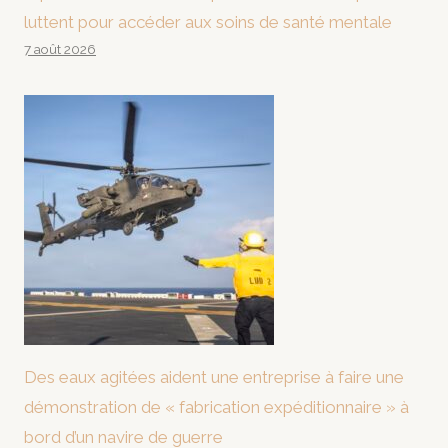
luttent pour accéder aux soins de santé mentale
7 août 2026
Des eaux agitées aident une entreprise à faire une
démonstration de « fabrication expéditionnaire » à
bord d’un navire de guerre