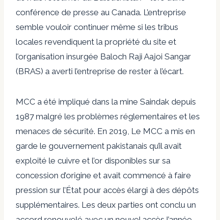
conférence de presse au Canada.
L’entreprise
semble vouloir continuer même si
les tribus
locales revendiquent la propriété du site
et
l’organisation insurgée Baloch Raji Aajoi Sangar
(BRAS)
a averti l’entreprise de rester à l’écart
.
MCC a été impliqué dans la mine Saindak
depuis
1987 malgré les problèmes réglementaires et les
menaces de sécurité
. En 2019,
Le MCC a mis en
garde le gouvernement pakistanais
qu’il avait
exploité le cuivre et l’or disponibles sur sa
concession d’origine et avait commencé à faire
pression sur l’État pour
accès élargi à des dépôts
supplémentaires
. Les deux parties ont conclu un
accord renouvelé avec un nouvel accès l’année