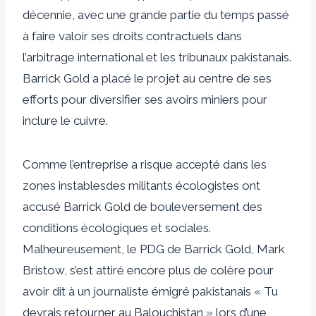
décennie, avec
une grande partie du temps passé
à faire valoir ses droits contractuels
dans
l’arbitrage international et les tribunaux pakistanais.
Barrick Gold a placé le projet au centre de ses
efforts pour
diversifier ses avoirs miniers pour
inclure le cuivre
.
Comme l’entreprise a
risque accepté dans les
zones instables
des militants écologistes ont
accusé Barrick Gold de
bouleversement des
conditions écologiques et sociales
.
Malheureusement, le PDG de Barrick Gold, Mark
Bristow, s’est attiré encore plus de colère pour
avoir dit à un journaliste émigré pakistanais
« Tu
devrais retourner au Balouchistan »
lors d’une