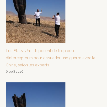
Les États-Unis disposent de trop peu
d’intercepteurs pour dissuader une guerre avec la
Chine, selon les experts
6 août 2026