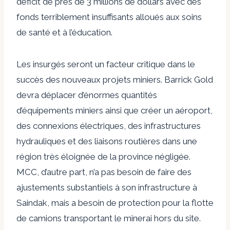
déficit de près de 3 millions de dollars
avec des
fonds terriblement insuffisants alloués aux soins
de santé et à l’éducation.
Les insurgés seront un facteur critique dans le
succès des nouveaux projets miniers. Barrick Gold
devra déplacer d’énormes quantités
d’équipements miniers ainsi que créer un aéroport,
des connexions électriques, des infrastructures
hydrauliques et des liaisons routières dans une
région très éloignée de la province négligée.
MCC, d’autre part, n’a pas besoin de faire des
ajustements substantiels à son infrastructure à
Saindak, mais a besoin de protection pour la flotte
de camions transportant le minerai hors du site.