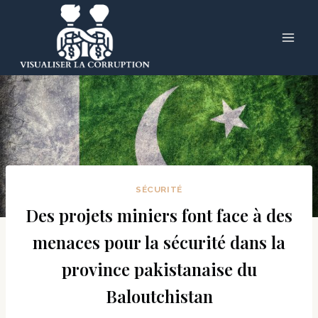
Skip
to
content
SÉCURITÉ
Des projets miniers font face à des
menaces pour la sécurité dans la
province pakistanaise du
Baloutchistan