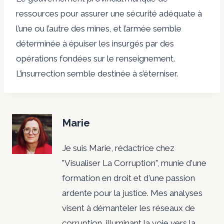
ressources pour assurer une sécurité adéquate à
l’une ou l’autre des mines, et l’armée semble
déterminée à épuiser les insurgés par des
opérations fondées sur le renseignement.
L’insurrection semble destinée à s’éterniser.
Marie
Je suis Marie, rédactrice chez
"Visualiser La Corruption", munie d'une
formation en droit et d'une passion
ardente pour la justice. Mes analyses
visent à démanteler les réseaux de
corruption, illuminant la voie vers la