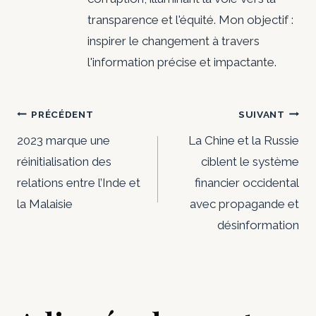
transparence et l'équité. Mon objectif :
inspirer le changement à travers
l'information précise et impactante.
Navigation
PRÉCÉDENT
SUIVANT
de
2023 marque une
La Chine et la Russie
réinitialisation des
ciblent le système
l’article
relations entre l’Inde et
financier occidental
la Malaisie
avec propagande et
désinformation