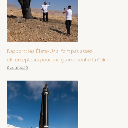
Rapport : les États-Unis n’ont pas assez
d’intercepteurs pour une guerre contre la Chine
6 août 2026