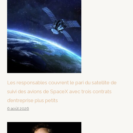
Les responsables couvrent le pari du satellite de
suivi des avions de SpaceX avec trois contrats
d’entreprise plus petits
6 août 2026