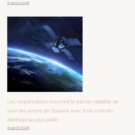
6 août 2026
Les responsables couvrent le pari du satellite de
suivi des avions de SpaceX avec trois contrats
d’entreprise plus petits
6 août 2026