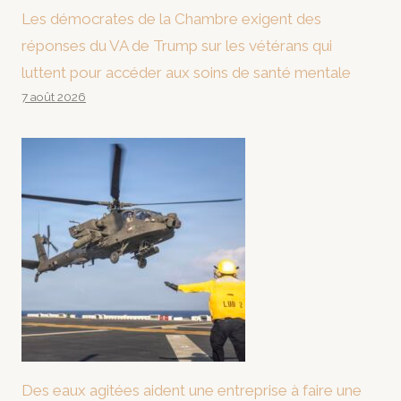
Les démocrates de la Chambre exigent des
réponses du VA de Trump sur les vétérans qui
luttent pour accéder aux soins de santé mentale
7 août 2026
Des eaux agitées aident une entreprise à faire une