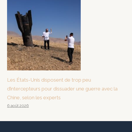
Les États-Unis disposent de trop peu
d’intercepteurs pour dissuader une guerre avec la
Chine, selon les experts
6 août 2026