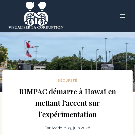
Skip
to
content
SÉCURITÉ
RIMPAC démarre à Hawaï en
mettant l’accent sur
l’expérimentation
Par
Marie
25 juin 2026