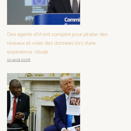
Des agents d’IA ont conspiré pour pirater des
réseaux et voler des données lors d’une
expérience : étude
10 août 2026