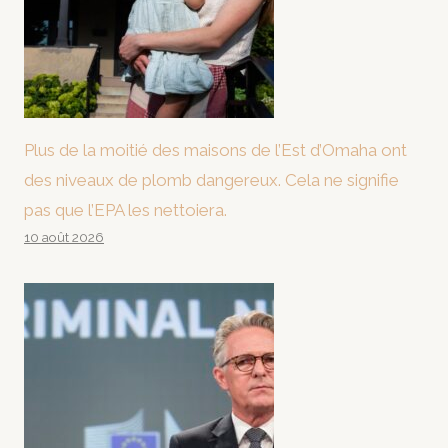
Plus de la moitié des maisons de l’Est d’Omaha ont
des niveaux de plomb dangereux. Cela ne signifie
pas que l’EPA les nettoiera.
10 août 2026