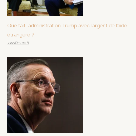
Que fait l’administration Trump avec l’argent de l’aide
étrangère ?
7 août 2026