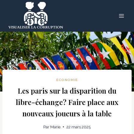
Skip
to
content
ECONOMIE
Les paris sur la disparition du
libre-échange? Faire place aux
nouveaux joueurs à la table
Par
Marie
22 mars 2025