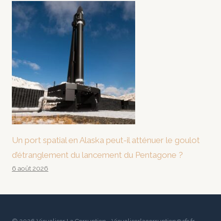
Un port spatial en Alaska peut-il atténuer le goulot
d’étranglement du lancement du Pentagone ?
6 août 2026