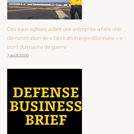
Des eaux agitées aident une entreprise à faire une
démonstration de « fabrication expéditionnaire » à
bord d’un navire de guerre
7 août 2026