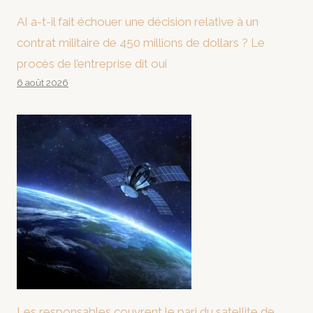
AI a-t-il fait échouer une décision relative à un
contrat militaire de 450 millions de dollars ? Le
procès de l’entreprise dit oui
6 août 2026
Les responsables couvrent le pari du satellite de