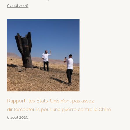
6 août 2026
Rapport : les États-Unis n’ont pas assez
d’intercepteurs pour une guerre contre la Chine
6 août 2026