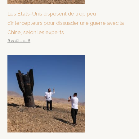
Les États-Unis disposent de trop peu
d’intercepteurs pour dissuader une guerre avec la
Chine, selon les experts
6 août 2026