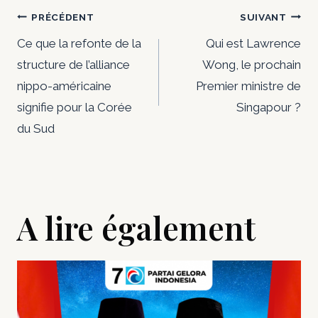
Navigation
PRÉCÉDENT
SUIVANT
de
Ce que la refonte de la
Qui est Lawrence
structure de l’alliance
Wong, le prochain
l’article
nippo-américaine
Premier ministre de
signifie pour la Corée
Singapour ?
du Sud
A lire également