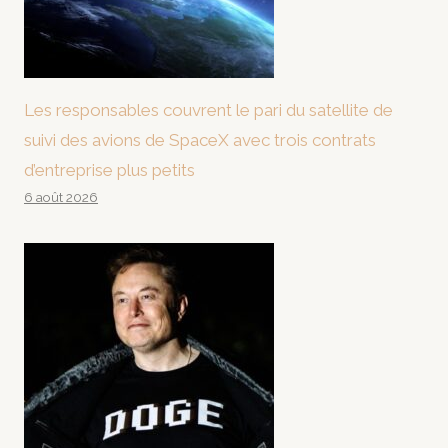
Les responsables couvrent le pari du satellite de
suivi des avions de SpaceX avec trois contrats
d’entreprise plus petits
6 août 2026