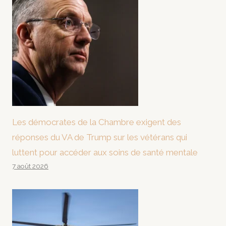
Les démocrates de la Chambre exigent des
réponses du VA de Trump sur les vétérans qui
luttent pour accéder aux soins de santé mentale
7 août 2026