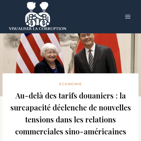
Skip
to
content
ECONOMIE
Au-delà des tarifs douaniers : la
surcapacité déclenche de nouvelles
tensions dans les relations
commerciales sino-américaines