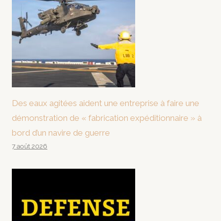
Des eaux agitées aident une entreprise à faire une
démonstration de « fabrication expéditionnaire » à
bord d’un navire de guerre
7 août 2026