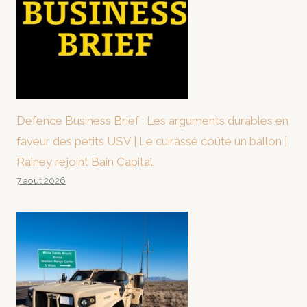
Defence Business Brief : Les arguments durables en
faveur des petits USV | Le cuirassé coûte un ballon |
Rainey rejoint Bain Capital
7 août 2026