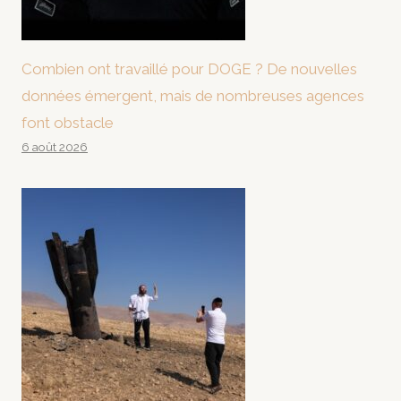
Combien ont travaillé pour DOGE ? De nouvelles
données émergent, mais de nombreuses agences
font obstacle
6 août 2026