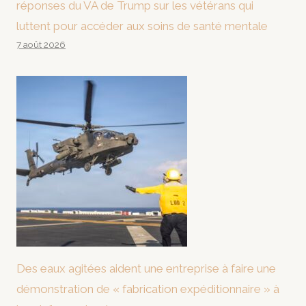
réponses du VA de Trump sur les vétérans qui
luttent pour accéder aux soins de santé mentale
7 août 2026
Des eaux agitées aident une entreprise à faire une
démonstration de « fabrication expéditionnaire » à