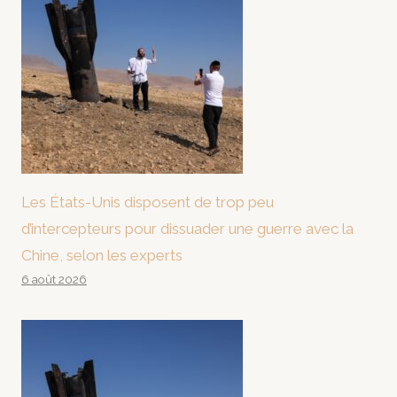
Les États-Unis disposent de trop peu
d’intercepteurs pour dissuader une guerre avec la
Chine, selon les experts
6 août 2026