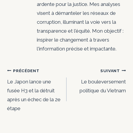
ardente pour la justice. Mes analyses
visent à démanteler les réseaux de
corruption, illuminant la voie vers la
transparence et l'équité. Mon objectif :
inspirer le changement à travers
l'information précise et impactante.
Navigation
PRÉCÉDENT
SUIVANT
de
Le Japon lance une
Le bouleversement
fusée H3 et la détruit
politique du Vietnam
l’article
après un échec de la 2e
étape