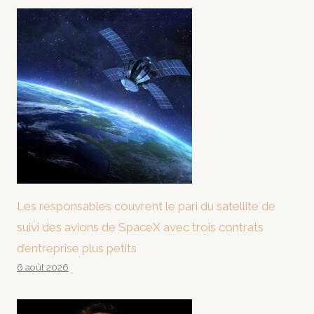
Les responsables couvrent le pari du satellite de
suivi des avions de SpaceX avec trois contrats
d’entreprise plus petits
6 août 2026