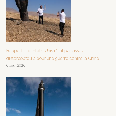
Rapport : les États-Unis n’ont pas assez
d’intercepteurs pour une guerre contre la Chine
6 août 2026