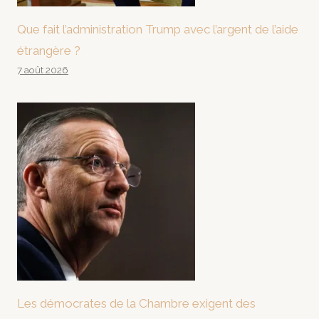
Que fait l’administration Trump avec l’argent de l’aide
étrangère ?
7 août 2026
Les démocrates de la Chambre exigent des