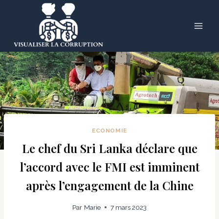
Skip
to
content
ECONOMIE
Le chef du Sri Lanka déclare que
l’accord avec le FMI est imminent
après l’engagement de la Chine
Par
Marie
7 mars 2023