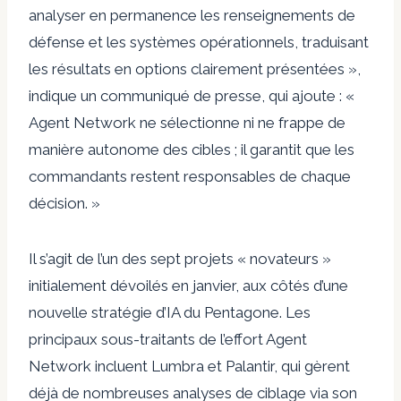
analyser en permanence les renseignements de
défense et les systèmes opérationnels, traduisant
les résultats en options clairement présentées »,
indique un communiqué de presse, qui ajoute : «
Agent Network ne sélectionne ni ne frappe de
manière autonome des cibles ; il garantit que les
commandants restent responsables de chaque
décision. »
Il s’agit de l’un des sept projets « novateurs »
initialement dévoilés en janvier, aux côtés d’une
nouvelle stratégie d’IA du Pentagone. Les
principaux sous-traitants de l’effort Agent
Network incluent Lumbra et Palantir, qui gèrent
déjà de nombreuses analyses de ciblage via son