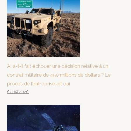
AI a-t-il fait échouer une décision relative à un
contrat militaire de 450 millions de dollars ? Le
procès de l’entreprise dit oui
6 août 2026