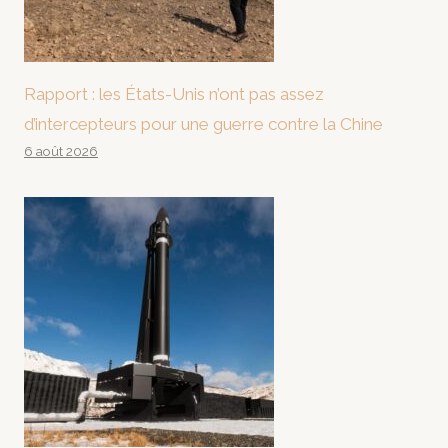
Rapport : les États-Unis n’ont pas assez
d’intercepteurs pour une guerre contre la Chine
6 août 2026