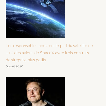
Les responsables couvrent le pari du satellite de
suivi des avions de SpaceX avec trois contrats
d’entreprise plus petits
6 août 2026