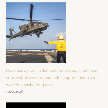
Des eaux agitées aident une entreprise à faire une
démonstration de « fabrication expéditionnaire » à
bord d’un navire de guerre
7 août 2026