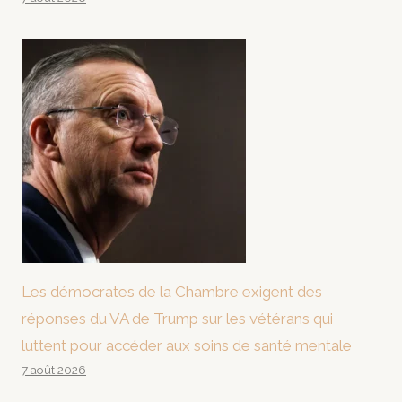
Les démocrates de la Chambre exigent des
réponses du VA de Trump sur les vétérans qui
luttent pour accéder aux soins de santé mentale
7 août 2026