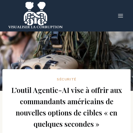
Skip
to
content
SÉCURITÉ
L’outil Agentic-AI vise à offrir aux
commandants américains de
nouvelles options de cibles « en
quelques secondes »