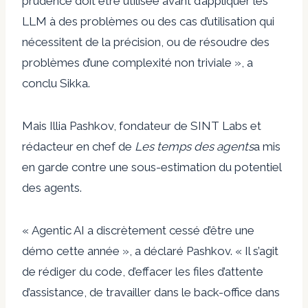
prudence doit être utilisée avant d’appliquer les
LLM à des problèmes ou des cas d’utilisation qui
nécessitent de la précision, ou de résoudre des
problèmes d’une complexité non triviale », a
conclu Sikka.
Mais Illia Pashkov, fondateur de SINT Labs et
rédacteur en chef de
Les temps des agents
a mis
en garde contre une sous-estimation du potentiel
des agents.
« Agentic AI a discrètement cessé d’être une
démo cette année », a déclaré Pashkov. « Il s’agit
de rédiger du code, d’effacer les files d’attente
d’assistance, de travailler dans le back-office dans