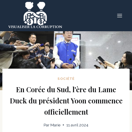
Skip
to
content
SOCIÉTÉ
En Corée du Sud, l'ère du Lame
Duck du président Yoon commence
officiellement
Par
Marie
11 avril 2024