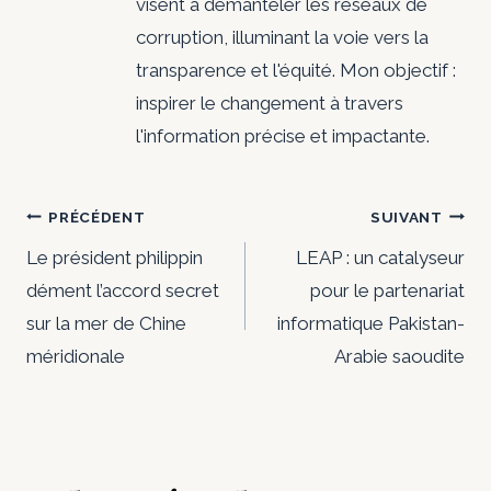
visent à démanteler les réseaux de
corruption, illuminant la voie vers la
transparence et l'équité. Mon objectif :
inspirer le changement à travers
l'information précise et impactante.
Navigation
PRÉCÉDENT
SUIVANT
de
Le président philippin
LEAP : un catalyseur
dément l’accord secret
pour le partenariat
l’article
sur la mer de Chine
informatique Pakistan-
méridionale
Arabie saoudite