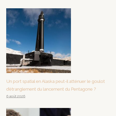
Un port spatial en Alaska peut-il atténuer le goulot
d’étranglement du lancement du Pentagone ?
6 août 2026