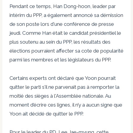
Pendant ce temps, Han Dong-hoon, leader par
intérim du PPP, a également annoncé sa démission
de son poste lors d'une conférence de presse
jeudi. Comme Han était le candidat présidentiel le
plus soutenu au sein du PPP, les résultats des
élections pourraient affecter sa cote de popularité
parmi les membres et les législateurs du PPP.
Certains experts ont déclaré que Yoon pourrait
quitter le parti s'il ne parvenait pas à remporter la
moitié des sièges à l'Assemblée nationale. Au
moment d’écrire ces lignes, il n’y a aucun signe que
Yoon ait décidé de quitter le PPP.
Pour le leader du PD, Lee Jae-myung, cette