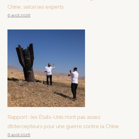
Chine, selon les experts
6 août 2026
Rapport : les États-Unis n’ont pas assez
d’intercepteurs pour une guerre contre la Chine
6 août 2026