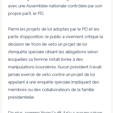
avec une Assemblée nationale contrôlée par son
propre parti, le PD.
Parmi les projets de loi adoptés par le PD et les
partis d'opposition, le public a vivement critiqué la
décision de Yoon de
veto
un projet de loi
d'enquête spéciale ciblant les allégations selon
lesquelles sa femme s'était livrée à des
manipulations boursières. Aucun président n'avait
jamais exercé de veto contre un projet de loi
appelant à une enquête spéciale impliquant des
membres ou des collaborateurs de la famille
présidentielle.
De plus, comme Yoon l'a dit, il n'y a aucune raison