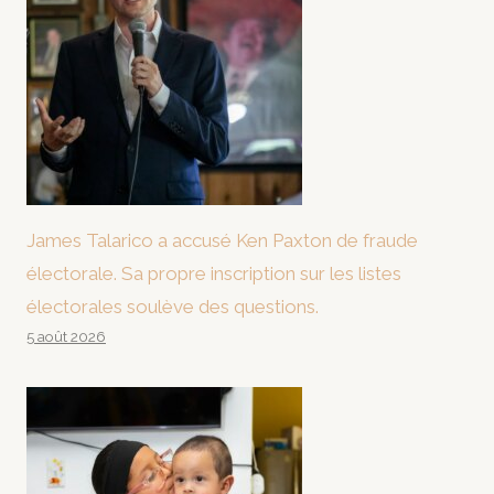
James Talarico a accusé Ken Paxton de fraude
électorale. Sa propre inscription sur les listes
électorales soulève des questions.
5 août 2026