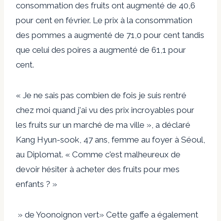
consommation des fruits ont augmenté de 40,6
pour cent en février. Le prix à la consommation
des pommes a augmenté de 71,0 pour cent tandis
que celui des poires a augmenté de 61,1 pour
cent.
« Je ne sais pas combien de fois je suis rentré
chez moi quand j'ai vu des prix incroyables pour
les fruits sur un marché de ma ville », a déclaré
Kang Hyun-sook, 47 ans, femme au foyer à Séoul,
au Diplomat. « Comme c'est malheureux de
devoir hésiter à acheter des fruits pour mes
enfants ? »
» de Yoon
oignon vert
» Cette gaffe a également