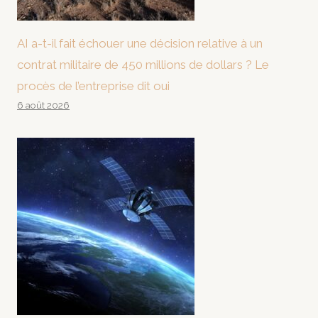
AI a-t-il fait échouer une décision relative à un
contrat militaire de 450 millions de dollars ? Le
procès de l’entreprise dit oui
6 août 2026