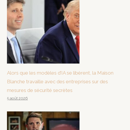
Alors que les modèles d’IA se libèrent, la Maison
Blanche travaille avec des entreprises sur des
mesures de sécurité secrètes
5 août 2026