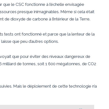
ur que le CSC fonctionne à l’échelle envisagée
essources presque inimaginables. Même si cela était
ant de dioxyde de carbone à l’intérieur de la Terre.
s tests ont fonctionné et parce que la lenteur de la
aisse que peu d’autres options.
révoyait que pour éviter des niveaux dangereux de
6 milliard de tonnes, soit 1 600 mégatonnes, de CO2
suivies. Mais le déploiement de cette technologie n’a