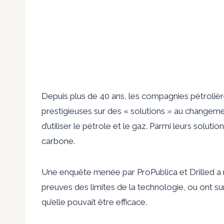
Depuis plus de 40 ans, les compagnies pétrolièr
prestigieuses sur des « solutions » au changemen
d’utiliser le pétrole et le gaz. Parmi leurs solut
carbone.
Une enquête menée par ProPublica et Drilled a
preuves des limites de la technologie, ou ont s
qu’elle pouvait être efficace.