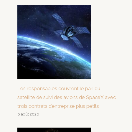
Les responsables couvrent le pari du
satellite de suivi des avions de SpaceX avec
trois contrats d’entreprise plus petits
6 août 2026