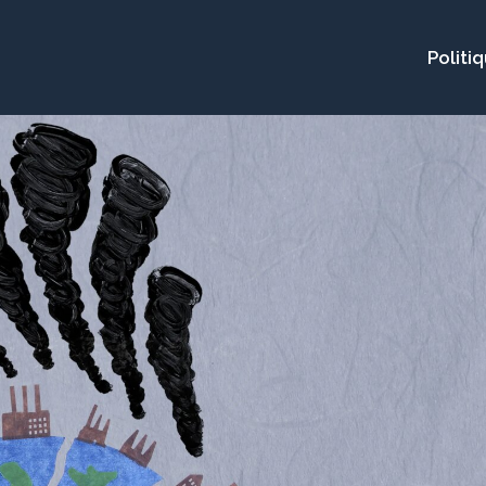
Politi