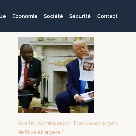
que
Economie
Société
Sécurité
Contact
Que fait l’administration Trump avec l’argent
de l’aide étrangère ?