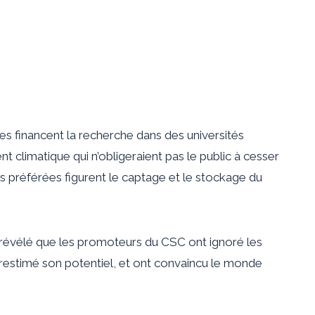
es financent la recherche dans des universités
t climatique qui n’obligeraient pas le public à cesser
ions préférées figurent le captage et le stockage du
 révélé que les promoteurs du CSC ont ignoré les
urestimé son potentiel, et ont convaincu le monde