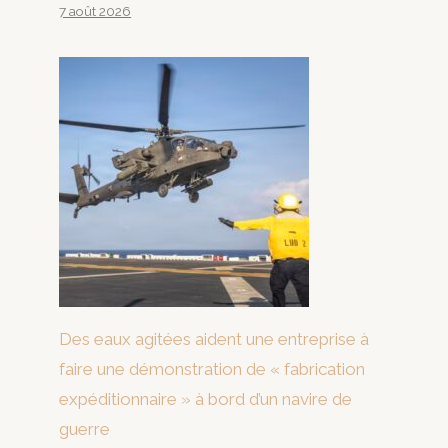
7 août 2026
Des eaux agitées aident une entreprise à
faire une démonstration de « fabrication
expéditionnaire » à bord d’un navire de
guerre