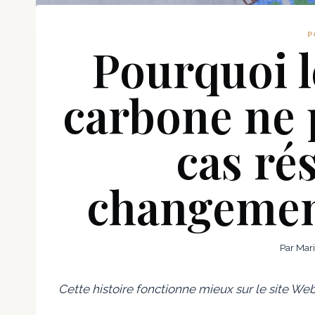
P
Pourquoi l
carbone ne 
cas ré
changemen
Par
Mar
Cette histoire fonctionne mieux sur le site We