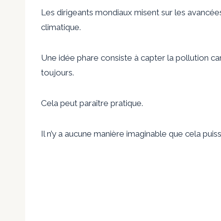
Les dirigeants mondiaux misent sur les avancé
climatique.
Une idée phare consiste à capter la pollution car
toujours.
Cela peut paraître pratique.
Il n’y a aucune manière imaginable que cela puis