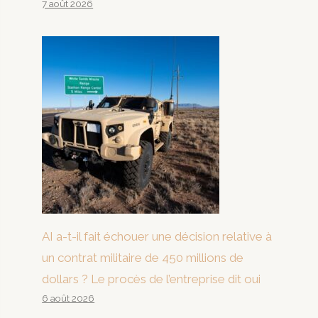
7 août 2026
AI a-t-il fait échouer une décision relative à
un contrat militaire de 450 millions de
dollars ? Le procès de l’entreprise dit oui
6 août 2026