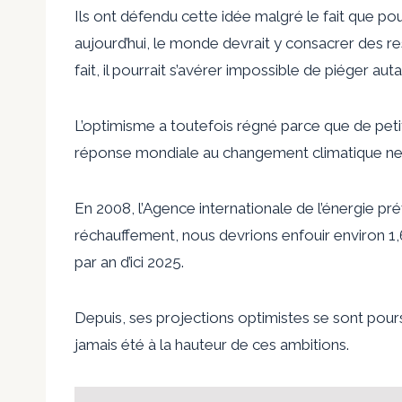
Ils ont défendu cette idée malgré le fait que po
aujourd’hui, le monde devrait y consacrer des r
fait, il pourrait s’avérer impossible de piéger aut
L’optimisme a toutefois régné parce que de petit
réponse mondiale au changement climatique ne l
En 2008, l’Agence internationale de l’énergie p
réchauffement, nous devrions enfouir environ 1,
par an d’ici 2025.
Depuis, ses projections optimistes se sont pour
jamais été à la hauteur de ces ambitions.